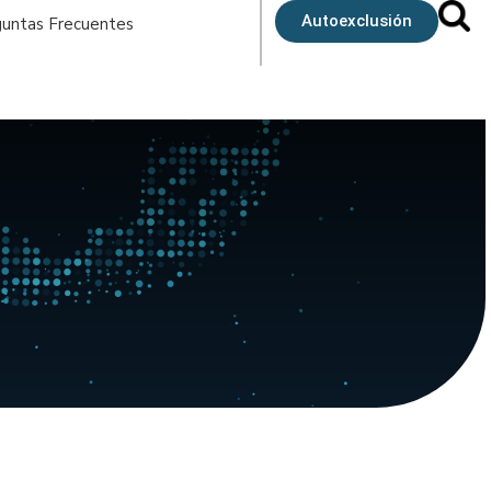
Autoexclusión
untas Frecuentes