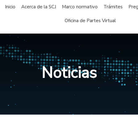
Inicio
Acerca de la SCJ
Marco normativo
Trámites
Preg
Oficina de Partes Virtual
Noticias