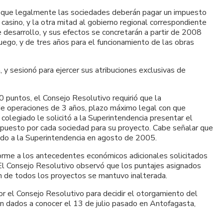
a que legalmente las sociedades deberán pagar un impuesto
 casino, y la otra mitad al gobierno regional correspondiente
 desarrollo, y sus efectos se concretarán a partir de 2008
juego, y de tres años para el funcionamiento de las obras
 y sesionó para ejercer sus atribuciones exclusivas de
 puntos, el Consejo Resolutivo requirió que la
 de operaciones de 3 años, plazo máximo legal con que
 colegiado le solicitó a la Superintendencia presentar el
ropuesto por cada sociedad para su proyecto. Cabe señalar que
ado a la Superintendencia en agosto de 2005.
forme a los antecedentes económicos adicionales solicitados
. El Consejo Resolutivo observó que los puntajes asignados
ón de todos los proyectos se mantuvo inalterada.
or el Consejo Resolutivo para decidir el otorgamiento del
ón dados a conocer el 13 de julio pasado en Antofagasta,