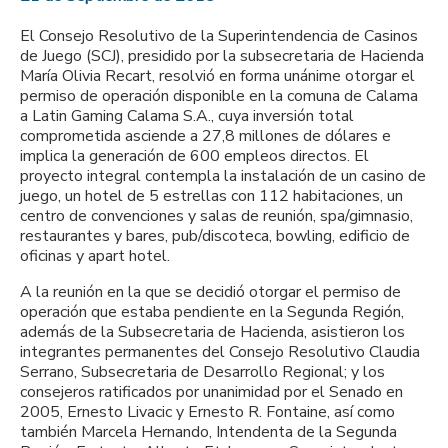
El Consejo Resolutivo de la Superintendencia de Casinos
de Juego (SCJ), presidido por la subsecretaria de Hacienda
María Olivia Recart, resolvió en forma unánime otorgar el
permiso de operación disponible en la comuna de Calama
a Latin Gaming Calama S.A., cuya inversión total
comprometida asciende a 27,8 millones de dólares e
implica la generación de 600 empleos directos. El
proyecto integral contempla la instalación de un casino de
juego, un hotel de 5 estrellas con 112 habitaciones, un
centro de convenciones y salas de reunión, spa/gimnasio,
restaurantes y bares, pub/discoteca, bowling, edificio de
oficinas y apart hotel.
A la reunión en la que se decidió otorgar el permiso de
operación que estaba pendiente en la Segunda Región,
además de la Subsecretaria de Hacienda, asistieron los
integrantes permanentes del Consejo Resolutivo Claudia
Serrano, Subsecretaria de Desarrollo Regional; y los
consejeros ratificados por unanimidad por el Senado en
2005, Ernesto Livacic y Ernesto R. Fontaine, así como
también Marcela Hernando, Intendenta de la Segunda