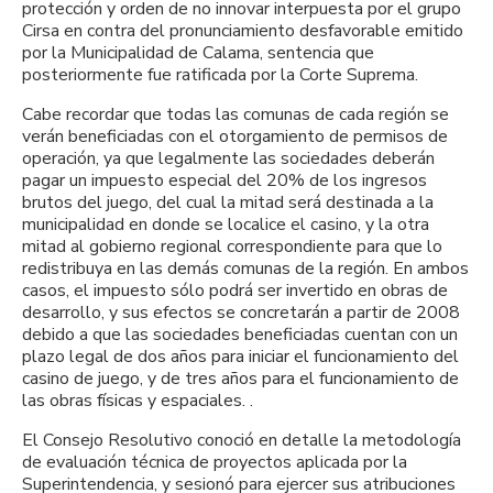
protección y orden de no innovar interpuesta por el grupo
Cirsa en contra del pronunciamiento desfavorable emitido
por la Municipalidad de Calama, sentencia que
posteriormente fue ratificada por la Corte Suprema.
Cabe recordar que todas las comunas de cada región se
verán beneficiadas con el otorgamiento de permisos de
operación, ya que legalmente las sociedades deberán
pagar un impuesto especial del 20% de los ingresos
brutos del juego, del cual la mitad será destinada a la
municipalidad en donde se localice el casino, y la otra
mitad al gobierno regional correspondiente para que lo
redistribuya en las demás comunas de la región. En ambos
casos, el impuesto sólo podrá ser invertido en obras de
desarrollo, y sus efectos se concretarán a partir de 2008
debido a que las sociedades beneficiadas cuentan con un
plazo legal de dos años para iniciar el funcionamiento del
casino de juego, y de tres años para el funcionamiento de
las obras físicas y espaciales. .
El Consejo Resolutivo conoció en detalle la metodología
de evaluación técnica de proyectos aplicada por la
Superintendencia, y sesionó para ejercer sus atribuciones