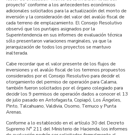
proyecto” conforme a los antecedentes económicos
adicionales solicitados para la actualización del monto de
inversión y la consideración del valor del avalúo fiscal de
cada terreno de emplazamiento. El Consejo Resolutivo
observó que los puntajes asignados por la
Superintendencia en sus informes de evaluación técnica
sólo presentaron variaciones marginales, ya que la
jerarquización de todos los proyectos se mantuvo
inalterada.
Cabe recordar que el valor presente de los flujos de
inversiones y el avalúo fiscal de los terrenos propuestos
considerados por el Consejo Resolutivo para decidir el
otorgamiento del permiso de operación para Calama,
también fueron solicitados por el órgano colegiado para
decidir los 9 permisos de operación dados a conocer el 13
de julio pasado en Antofagasta, Copiapó, Los Ángeles,
Pinto, Talcahuano, Valdivia, Osorno, Temuco y Punta
Arenas.
Conforme a lo establecido en el artículo 30 del Decreto
Supremo N° 211 del Ministerio de Hacienda, los informes
de evaluación podrán ser solicitados formalmente al