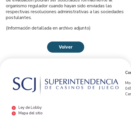
organismo regulador cuando hayan sido enviadas las
respectivas resoluciones administrativas a las sociedades
postulantes.
(Información detallada en archivo adjunto)
Volver
Con
Mor
04
Cen
Ley de Lobby
Mapa del sitio