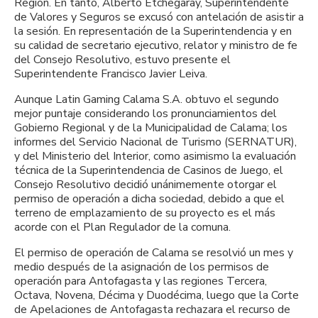
Región. En tanto, Alberto Etchegaray, Superintendente
de Valores y Seguros se excusó con antelación de asistir a
la sesión. En representación de la Superintendencia y en
su calidad de secretario ejecutivo, relator y ministro de fe
del Consejo Resolutivo, estuvo presente el
Superintendente Francisco Javier Leiva.
Aunque Latin Gaming Calama S.A. obtuvo el segundo
mejor puntaje considerando los pronunciamientos del
Gobierno Regional y de la Municipalidad de Calama; los
informes del Servicio Nacional de Turismo (SERNATUR),
y del Ministerio del Interior, como asimismo la evaluación
técnica de la Superintendencia de Casinos de Juego, el
Consejo Resolutivo decidió unánimemente otorgar el
permiso de operación a dicha sociedad, debido a que el
terreno de emplazamiento de su proyecto es el más
acorde con el Plan Regulador de la comuna.
El permiso de operación de Calama se resolvió un mes y
medio después de la asignación de los permisos de
operación para Antofagasta y las regiones Tercera,
Octava, Novena, Décima y Duodécima, luego que la Corte
de Apelaciones de Antofagasta rechazara el recurso de