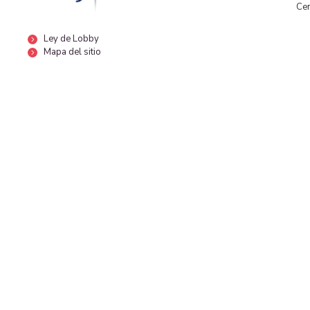
Cen
Ley de Lobby
Mapa del sitio