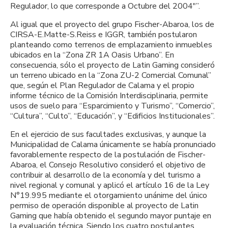
Regulador, lo que corresponde a Octubre del 2004″”.
Al igual que el proyecto del grupo Fischer-Abaroa, los de
CIRSA-E.Matte-S.Reiss e IGGR, también postularon
planteando como terrenos de emplazamiento inmuebles
ubicados en la “Zona ZR 1A Oasis Urbano”. En
consecuencia, sólo el proyecto de Latin Gaming consideró
un terreno ubicado en la “Zona ZU-2 Comercial Comunal”
que, según el Plan Regulador de Calama y el propio
informe técnico de la Comisión Interdisciplinaria, permite
usos de suelo para “Esparcimiento y Turismo”, “Comercio”,
“Cultura”, “Culto”, “Educación”, y “Edificios Institucionales”.
En el ejercicio de sus facultades exclusivas, y aunque la
Municipalidad de Calama únicamente se había pronunciado
favorablemente respecto de la postulación de Fischer-
Abaroa, el Consejo Resolutivo consideró el objetivo de
contribuir al desarrollo de la economía y del turismo a
nivel regional y comunal y aplicó el artículo 16 de la Ley
N°19.995 mediante el otorgamiento unánime del único
permiso de operación disponible al proyecto de Latin
Gaming que había obtenido el segundo mayor puntaje en
la evaluación técnica. Siendo los cuatro postulantes