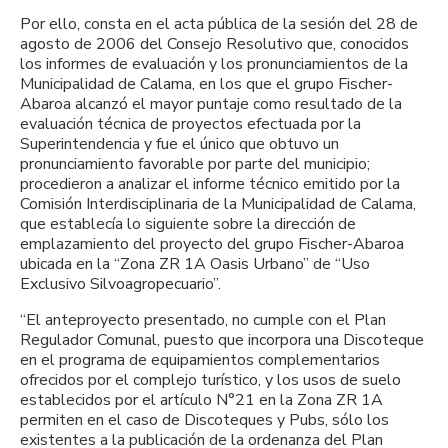
Por ello, consta en el acta pública de la sesión del 28 de
agosto de 2006 del Consejo Resolutivo que, conocidos
los informes de evaluación y los pronunciamientos de la
Municipalidad de Calama, en los que el grupo Fischer-
Abaroa alcanzó el mayor puntaje como resultado de la
evaluación técnica de proyectos efectuada por la
Superintendencia y fue el único que obtuvo un
pronunciamiento favorable por parte del municipio;
procedieron a analizar el informe técnico emitido por la
Comisión Interdisciplinaria de la Municipalidad de Calama,
que establecía lo siguiente sobre la dirección de
emplazamiento del proyecto del grupo Fischer-Abaroa
ubicada en la “Zona ZR 1A Oasis Urbano” de “Uso
Exclusivo Silvoagropecuario”.
“El anteproyecto presentado, no cumple con el Plan
Regulador Comunal, puesto que incorpora una Discoteque
en el programa de equipamientos complementarios
ofrecidos por el complejo turístico, y los usos de suelo
establecidos por el artículo N°21 en la Zona ZR 1A
permiten en el caso de Discoteques y Pubs, sólo los
existentes a la publicación de la ordenanza del Plan