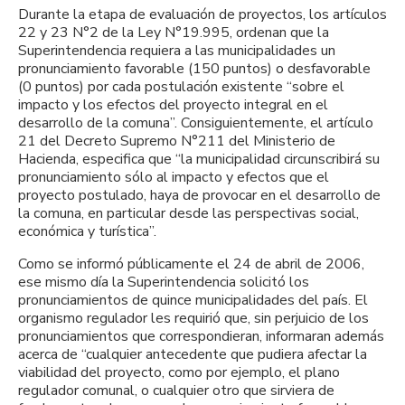
Durante la etapa de evaluación de proyectos, los artículos
22 y 23 N°2 de la Ley N°19.995, ordenan que la
Superintendencia requiera a las municipalidades un
pronunciamiento favorable (150 puntos) o desfavorable
(0 puntos) por cada postulación existente “sobre el
impacto y los efectos del proyecto integral en el
desarrollo de la comuna”. Consiguientemente, el artículo
21 del Decreto Supremo N°211 del Ministerio de
Hacienda, especifica que “la municipalidad circunscribirá su
pronunciamiento sólo al impacto y efectos que el
proyecto postulado, haya de provocar en el desarrollo de
la comuna, en particular desde las perspectivas social,
económica y turística”.
Como se informó públicamente el 24 de abril de 2006,
ese mismo día la Superintendencia solicitó los
pronunciamientos de quince municipalidades del país. El
organismo regulador les requirió que, sin perjuicio de los
pronunciamientos que correspondieran, informaran además
acerca de “cualquier antecedente que pudiera afectar la
viabilidad del proyecto, como por ejemplo, el plano
regulador comunal, o cualquier otro que sirviera de