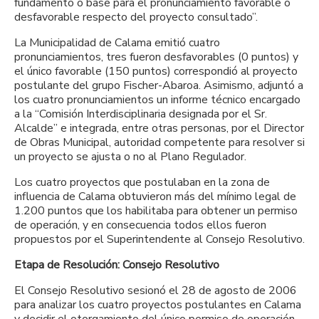
fundamento o base para el pronunciamiento favorable o
desfavorable respecto del proyecto consultado”.
La Municipalidad de Calama emitió cuatro
pronunciamientos, tres fueron desfavorables (0 puntos) y
el único favorable (150 puntos) correspondió al proyecto
postulante del grupo Fischer-Abaroa. Asimismo, adjuntó a
los cuatro pronunciamientos un informe técnico encargado
a la “Comisión Interdisciplinaria designada por el Sr.
Alcalde” e integrada, entre otras personas, por el Director
de Obras Municipal, autoridad competente para resolver si
un proyecto se ajusta o no al Plano Regulador.
Los cuatro proyectos que postulaban en la zona de
influencia de Calama obtuvieron más del mínimo legal de
1.200 puntos que los habilitaba para obtener un permiso
de operación, y en consecuencia todos ellos fueron
propuestos por el Superintendente al Consejo Resolutivo.
Etapa de Resolución: Consejo Resolutivo
El Consejo Resolutivo sesionó el 28 de agosto de 2006
para analizar los cuatro proyectos postulantes en Calama
y decidir el otorgamiento del único permiso de operación