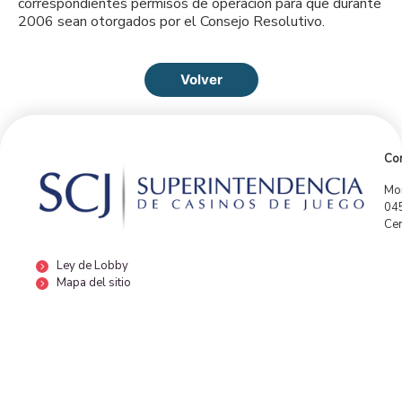
correspondientes permisos de operación para que durante
2006 sean otorgados por el Consejo Resolutivo.
Volver
Con
Mor
04
Cen
Ley de Lobby
Mapa del sitio