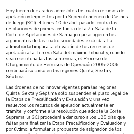
Hoy fueron declarados admisibles los cuatro recursos de
apelación interpuestos por la Superintendencia de Casinos
de Juego (SCJ) el lunes 10 de abril pasado, contra las
resoluciones de primera instancia de la 7a. Sala de la
Corte de Apelaciones de Santiago que acogieron los
argumentos de las cuatro sociedades excluidas. La
admisibilidad implica la elevación de los recursos de
apelación a la Tercera Sala del máximo tribunal y, cuando
sean ejecutoriadas las sentencias, el Proceso de
Otorgamiento de Permisos de Operación 2005-2006
continuará su curso en las regiones Quinta, Sexta y
Séptima.
Las órdenes de no innovar vigentes para las regiones
Quinta, Sexta y Séptima sólo suspenden el plazo legal de
la Etapa de Precalificación y Evaluación y, una vez
resueltos los recursos de apelación actualmente en
trámite, y conforme a la resolución que adopte la Corte
Suprema, la SCJ procederá a dar curso a los 125 días que
faltan para finalizar la Etapa Precalificación y Evaluación y,
por último, a formular la propuesta de asignación de los