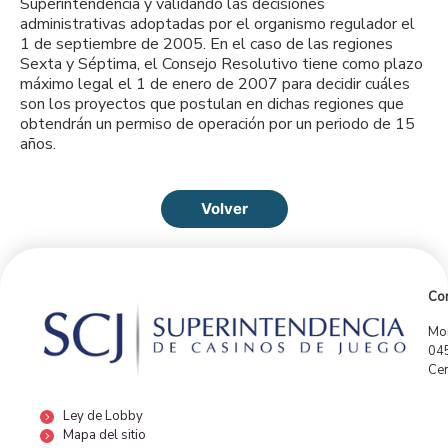
Superintendencia y validando las decisiones
administrativas adoptadas por el organismo regulador el
1 de septiembre de 2005. En el caso de las regiones
Sexta y Séptima, el Consejo Resolutivo tiene como plazo
máximo legal el 1 de enero de 2007 para decidir cuáles
son los proyectos que postulan en dichas regiones que
obtendrán un permiso de operación por un periodo de 15
años.
Volver
Con
Mor
04
Cen
Ley de Lobby
Mapa del sitio