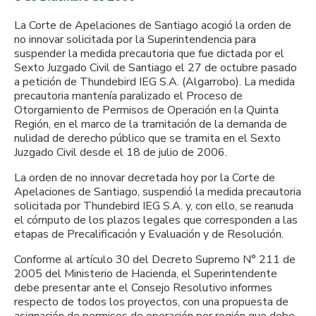
La Corte de Apelaciones de Santiago acogió la orden de
no innovar solicitada por la Superintendencia para
suspender la medida precautoria que fue dictada por el
Sexto Juzgado Civil de Santiago el 27 de octubre pasado
a petición de Thundebird IEG S.A. (Algarrobo). La medida
precautoria mantenía paralizado el Proceso de
Otorgamiento de Permisos de Operación en la Quinta
Región, en el marco de la tramitación de la demanda de
nulidad de derecho público que se tramita en el Sexto
Juzgado Civil desde el 18 de julio de 2006.
La orden de no innovar decretada hoy por la Corte de
Apelaciones de Santiago, suspendió la medida precautoria
solicitada por Thundebird IEG S.A. y, con ello, se reanuda
el cómputo de los plazos legales que corresponden a las
etapas de Precalificación y Evaluación y de Resolución.
Conforme al artículo 30 del Decreto Supremo N° 211 de
2005 del Ministerio de Hacienda, el Superintendente
debe presentar ante el Consejo Resolutivo informes
respecto de todos los proyectos, con una propuesta de
asignación de permisos de operación por región que debe