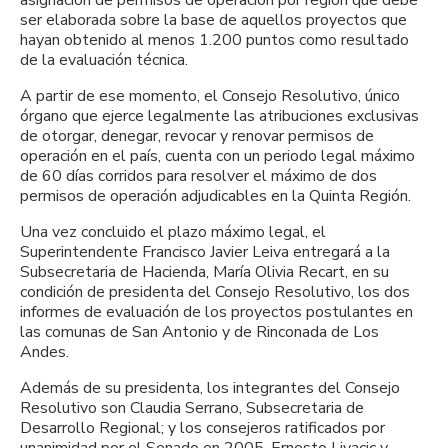
ser elaborada sobre la base de aquellos proyectos que
hayan obtenido al menos 1.200 puntos como resultado
de la evaluación técnica.
A partir de ese momento, el Consejo Resolutivo, único
órgano que ejerce legalmente las atribuciones exclusivas
de otorgar, denegar, revocar y renovar permisos de
operación en el país, cuenta con un periodo legal máximo
de 60 días corridos para resolver el máximo de dos
permisos de operación adjudicables en la Quinta Región.
Una vez concluido el plazo máximo legal, el
Superintendente Francisco Javier Leiva entregará a la
Subsecretaria de Hacienda, María Olivia Recart, en su
condición de presidenta del Consejo Resolutivo, los dos
informes de evaluación de los proyectos postulantes en
las comunas de San Antonio y de Rinconada de Los
Andes.
Además de su presidenta, los integrantes del Consejo
Resolutivo son Claudia Serrano, Subsecretaria de
Desarrollo Regional; y los consejeros ratificados por
unanimidad por el Senado en 2005, Ernesto Livacic y