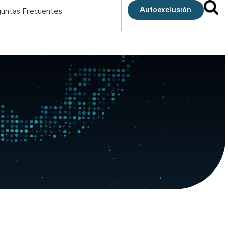
Autoexclusión
untas Frecuentes