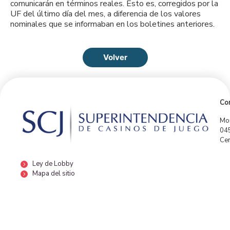
comunicarán en términos reales. Esto es, corregidos por la
UF del último día del mes, a diferencia de los valores
nominales que se informaban en los boletines anteriores.
Volver
Con
Mor
04
Cen
Ley de Lobby
Mapa del sitio