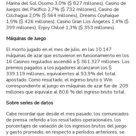
Marina del Sol Osorno 3,0% ($ 827 millones), Casino de
Juegos del Pacífico 2,7% ($ 732 millones), Casino de
Colchagua 2,0% ($ 564 millones), Dreams Coyhaique
1,5% ($ 426 millones), Casino Gran Los Ángeles 1,4% ($
399 millones), Enjoy Chiloé 1,3% ($ 353 millones).
Máquinas de Juego
El monto jugado en el mes de julio, en las 10.147
máquinas de azar que estuvieron en funcionamiento en los
16 Casinos regulados ascendió a $ 361.327 millones. Los
premios pagados a los jugadores alcanzaron los $
339.119 millones, equivalentes al 93,9% del total
apostado. Como resultado, el ingreso bruto o Win
correspondiente al juego en máquinas de azar fue de .209
millones que equivale al 80,6 % del ingreso bruto total.
Sobre series de datos
Cabe recordar que desde el mes pasado, los comunicados
de prensa referido a los resultados operacionales, los
porcentajes de variación de los ingresos brutos del juego
y gasto promedio, en respecto a períodos anteriores, se