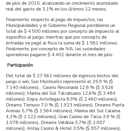
de julio de 2015, alcanzando un crecimiento acumulado
real del gasto de 3,1% en los últimos 12 meses.
Finalmente, respecto al pago de impuestos, las
Municipalidades y el Gobierno Regional percibieron un
total de $ 4.500 millones por concepto de impuesto al
específico al juego, mientras que por concepto de
entradas se pagó al fisco la suma de $ 1.581 millones.
Finalmente, por concepto de IVA, las sociedades
operadoras pagaron $ 4.401 durante el mes de julio.
Participación
Del total de $ 27.561 millones de ingresos brutos del
juego o win, Sun Monticello representó el 25,9 % ($
7.140 millones), , Casino Rinconada 12,8 % ($ 3.526
millones), Marina del Sol Talcahuano 12,6% ($ 3.484
millones), Enjoy Antofagasta 8,9% ($ 2.460 millones),
Dreams Temuco 7,0 % ($ 1.923 millones), Dreams Punta
Arenas 5,7% ($ 1.564 millones), Marina del Sol Calama
4,1% ($ 1.122 millones), Gran Casino de Talca 3,9 % ($
1.078 millones), Dreams Valdivia 3,7% ($ 1.007
millones), Antay Casino & Hotel 3,5% ($ 957 millones),