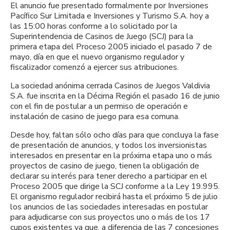
El anuncio fue presentado formalmente por Inversiones
Pacífico Sur Limitada e Inversiones y Turismo S.A. hoy a
las 15:00 horas conforme a lo solicitado por la
Superintendencia de Casinos de Juego (SCJ) para la
primera etapa del Proceso 2005 iniciado el pasado 7 de
mayo, día en que el nuevo organismo regulador y
fiscalizador comenzó a ejercer sus atribuciones.
La sociedad anónima cerrada Casinos de Juegos Valdivia
S.A. fue inscrita en la Décima Región el pasado 16 de junio
con el fin de postular a un permiso de operación e
instalación de casino de juego para esa comuna.
Desde hoy, faltan sólo ocho días para que concluya la fase
de presentación de anuncios, y todos los inversionistas
interesados en presentar en la próxima etapa uno o más
proyectos de casino de juego, tienen la obligación de
declarar su interés para tener derecho a participar en el
Proceso 2005 que dirige la SCJ conforme a la Ley 19.995.
El organismo regulador recibirá hasta el próximo 5 de julio
los anuncios de las sociedades interesadas en postular
para adjudicarse con sus proyectos uno o más de los 17
cupos existentes ya que, a diferencia de las 7 concesiones