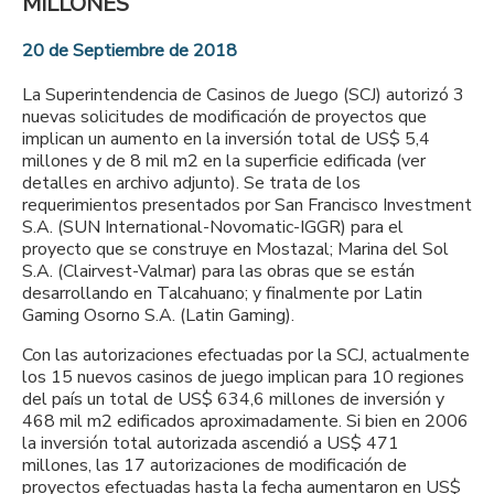
MILLONES
20 de Septiembre de 2018
La Superintendencia de Casinos de Juego (SCJ) autorizó 3
nuevas solicitudes de modificación de proyectos que
implican un aumento en la inversión total de US$ 5,4
millones y de 8 mil m2 en la superficie edificada (ver
detalles en archivo adjunto). Se trata de los
requerimientos presentados por San Francisco Investment
S.A. (SUN International-Novomatic-IGGR) para el
proyecto que se construye en Mostazal; Marina del Sol
S.A. (Clairvest-Valmar) para las obras que se están
desarrollando en Talcahuano; y finalmente por Latin
Gaming Osorno S.A. (Latin Gaming).
Con las autorizaciones efectuadas por la SCJ, actualmente
los 15 nuevos casinos de juego implican para 10 regiones
del país un total de US$ 634,6 millones de inversión y
468 mil m2 edificados aproximadamente. Si bien en 2006
la inversión total autorizada ascendió a US$ 471
millones, las 17 autorizaciones de modificación de
proyectos efectuadas hasta la fecha aumentaron en US$