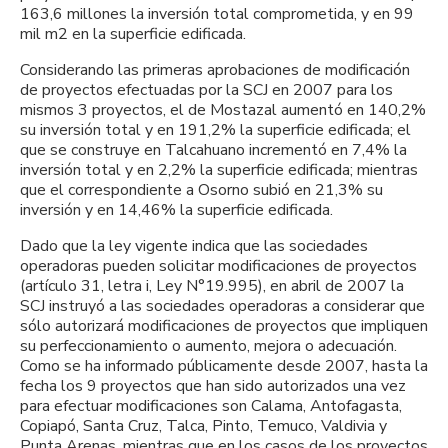
163,6 millones la inversión total comprometida, y en 99
mil m2 en la superficie edificada.
Considerando las primeras aprobaciones de modificación
de proyectos efectuadas por la SCJ en 2007 para los
mismos 3 proyectos, el de Mostazal aumentó en 140,2%
su inversión total y en 191,2% la superficie edificada; el
que se construye en Talcahuano incrementó en 7,4% la
inversión total y en 2,2% la superficie edificada; mientras
que el correspondiente a Osorno subió en 21,3% su
inversión y en 14,46% la superficie edificada.
Dado que la ley vigente indica que las sociedades
operadoras pueden solicitar modificaciones de proyectos
(artículo 31, letra i, Ley N°19.995), en abril de 2007 la
SCJ instruyó a las sociedades operadoras a considerar que
sólo autorizará modificaciones de proyectos que impliquen
su perfeccionamiento o aumento, mejora o adecuación.
Como se ha informado públicamente desde 2007, hasta la
fecha los 9 proyectos que han sido autorizados una vez
para efectuar modificaciones son Calama, Antofagasta,
Copiapó, Santa Cruz, Talca, Pinto, Temuco, Valdivia y
Punta Arenas, mientras que en los casos de los proyectos