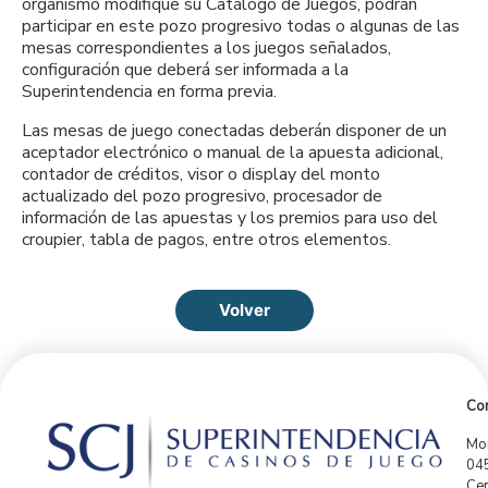
organismo modifique su Catálogo de Juegos, podrán
participar en este pozo progresivo todas o algunas de las
mesas correspondientes a los juegos señalados,
configuración que deberá ser informada a la
Superintendencia en forma previa.
Las mesas de juego conectadas deberán disponer de un
aceptador electrónico o manual de la apuesta adicional,
contador de créditos, visor o display del monto
actualizado del pozo progresivo, procesador de
información de las apuestas y los premios para uso del
croupier, tabla de pagos, entre otros elementos.
Volver
Con
Mor
04
Cen