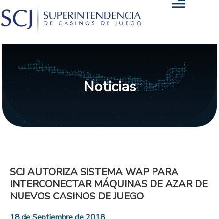
Noticias
SCJ AUTORIZA SISTEMA WAP PARA
INTERCONECTAR MÁQUINAS DE AZAR DE
NUEVOS CASINOS DE JUEGO
18 de Septiembre de 2018