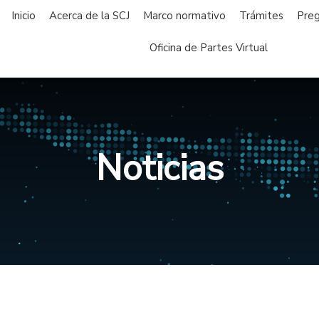
Inicio
Acerca de la SCJ
Marco normativo
Trámites
Preg
Oficina de Partes Virtual
Noticias