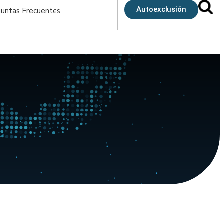
Autoexclusión
untas Frecuentes