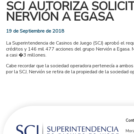
SCJ AUTORIZA SOLIC
NERVIÓN A EGASA
19 de Septiembre de 2018
La Superintendencia de Casinos de Juego (SCJ) aprobó el req
créditos y 146 mil 477 acciones del grupo Nervión a Egasa. M
a casi �3 millones.
Cabe recordar que la sociedad operadora pertenecía a ambos 
por la SCJ, Nervión se retira de la propiedad de la socieda
Cont
Mora