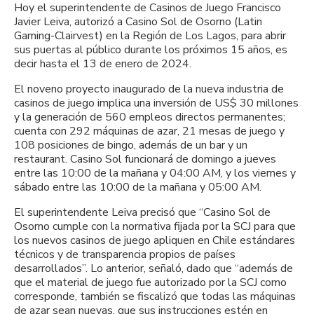
Hoy el superintendente de Casinos de Juego Francisco
Javier Leiva, autorizó a Casino Sol de Osorno (Latin
Gaming-Clairvest) en la Región de Los Lagos, para abrir
sus puertas al público durante los próximos 15 años, es
decir hasta el 13 de enero de 2024.
El noveno proyecto inaugurado de la nueva industria de
casinos de juego implica una inversión de US$ 30 millones
y la generación de 560 empleos directos permanentes;
cuenta con 292 máquinas de azar, 21 mesas de juego y
108 posiciones de bingo, además de un bar y un
restaurant. Casino Sol funcionará de domingo a jueves
entre las 10:00 de la mañana y 04:00 AM, y los viernes y
sábado entre las 10:00 de la mañana y 05:00 AM.
El superintendente Leiva precisó que “Casino Sol de
Osorno cumple con la normativa fijada por la SCJ para que
los nuevos casinos de juego apliquen en Chile estándares
técnicos y de transparencia propios de países
desarrollados”. Lo anterior, señaló, dado que “además de
que el material de juego fue autorizado por la SCJ como
corresponde, también se fiscalizó que todas las máquinas
de azar sean nuevas, que sus instrucciones estén en