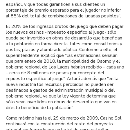
español, y que todas garanticen a sus clientes un
porcentaje de premio esperado para el jugador no inferior
al 85% del total de combinaciones de jugadas posibles”.
El 20% de los ingresos brutos del juego que deben pagar
los nuevos casinos -impuesto específico al juego- sólo
puede ser invertido en obras de desarrollo que benefician
a la población en forma directa, tales como consultorios y
postas, plazas y alumbrado público. Conforme a ello, el
superintendente explicó que “las estimaciones señalan
que para enero de 2010, la municipalidad de Osorno y el
gobierno regional de Los Lagos habrían recibido – cada uno
– cerca de 8 millones de pesos por concepto del
impuesto específico al juego”. Aclaró además que “en la
nueva industria los recursos percibidos no pueden ser
destinados a gastos de administración municipal o del
gobierno regional, ya que la ley vigente determina que
sólo sean invertidos en obras de desarrollo que van en
directo beneficio de la población”.
Como máximo hasta el 29 de marzo de 2009, Casino Sol
continuará con la construcción del resto del proyecto
integral conformado por un hotel de cinco estrellas,