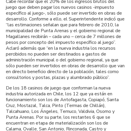
Cabe recordar que el 20% de los ingresos brutos del
juego que deben pagar los nuevos casinos -impuesto
específico al juego-, sólo puede ser invertido en obras de
desarrollo. Conforme a ello, el Superintendente indicó que
“las estimaciones señalan que para febrero de 2010, la
municipalidad de Punta Arenas y el gobierno regional de
Magallanes recibirán – cada uno – cerca de 7 millones de
pesos por concepto del impuesto específico al juego”.
Aclaró además que “en la nueva industria los recursos
percibidos no pueden ser destinados a gastos de
administración municipal o del gobierno regional, ya que
sólo pueden ser invertidos en obras de desarrollo que van
en directo beneficio directo de la población, tales como
consultorios y postas, plazas y alumbrado público”.
De los 18 casinos de juego que conforman la nueva
industria autorizada en Chile, los 12 que ya están en
funcionamiento son los de Antofagasta, Copiapó, Santa
Cruz, Mostazal, Talca, Pinto (Termas de Chillán),
Talcahuano, Los Ángeles, Temuco, Valdivia, Osorno y
Punta Arenas. Por su parte, los restantes 6 que se
encuentran en etapa de materialización son los de
Calama, Ovalle, San Antonio, Rinconada, Castro y