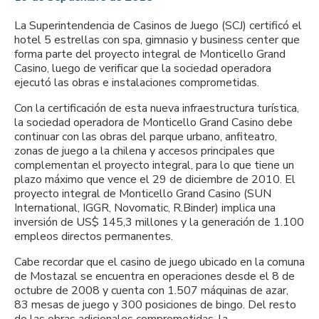
La Superintendencia de Casinos de Juego (SCJ) certificó el
hotel 5 estrellas con spa, gimnasio y business center que
forma parte del proyecto integral de Monticello Grand
Casino, luego de verificar que la sociedad operadora
ejecutó las obras e instalaciones comprometidas.
Con la certificación de esta nueva infraestructura turística,
la sociedad operadora de Monticello Grand Casino debe
continuar con las obras del parque urbano, anfiteatro,
zonas de juego a la chilena y accesos principales que
complementan el proyecto integral, para lo que tiene un
plazo máximo que vence el 29 de diciembre de 2010. El
proyecto integral de Monticello Grand Casino (SUN
International, IGGR, Novomatic, R.Binder) implica una
inversión de US$ 145,3 millones y la generación de 1.100
empleos directos permanentes.
Cabe recordar que el casino de juego ubicado en la comuna
de Mostazal se encuentra en operaciones desde el 8 de
octubre de 2008 y cuenta con 1.507 máquinas de azar,
83 mesas de juego y 300 posiciones de bingo. Del resto
de las obras adicionales comprometidas, la