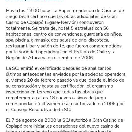
Hoy a las 18:00 horas, la Superintendencia de Casinos de
Juego (SCJ) certificó que las obras adicionales de Gran
Casino de Copiapó (Egasa-Nervión) concluyeron
totalmente. Se trata del hotel 5 estrellas con 56
habitaciones, centro de convenciones, guardería de niños,
spa, piscina, gimnasio, dos salas de cine, discoteca,
restaurant, bar y salón de té, que fueron comprometidos
por la sociedad operadora con el Estado de Chile y la
Región de Atacama en diciembre de 2006.
La SCJ emitió el certificado después de analizar los
últimos antecedentes enviados por la sociedad operadora
el viernes 20 de febrero pasado ya que, desde el inicio de
su construcción y hasta su certificación, el organismo
inspecciona en terreno que todas las obras que
complementan a los 18 nuevos casinos de juego
correspondan efectivamente a lo autorizado en 2006 por
el Consejo Resolutivo de la SCJ.
El 7 de agosto de 2008 la SCJ autorizó a Gran Casino de
Copiapó para iniciar las operaciones del nuevo casino de
juego, y después de la certificación realizada hoy, le