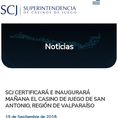
Noticias
SCJ CERTIFICARÁ E INAUGURARÁ
MAÑANA EL CASINO DE JUEGO DE SAN
ANTONIO, REGIÓN DE VALPARAÍSO
19 de Septiembre de 2018