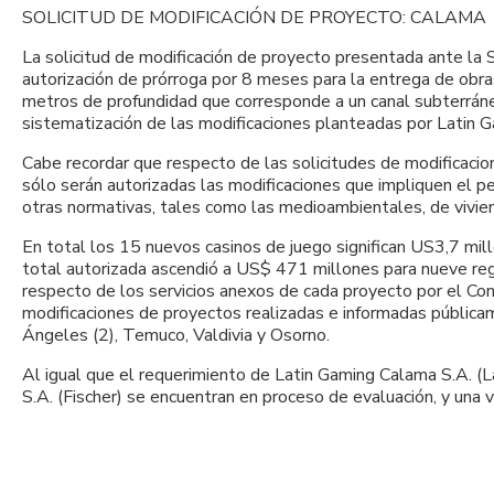
SOLICITUD DE MODIFICACIÓN DE PROYECTO: CALAMA
La solicitud de modificación de proyecto presentada ante la 
autorización de prórroga por 8 meses para la entrega de obra
metros de profundidad que corresponde a un canal subterráneo
sistematización de las modificaciones planteadas por Latin G
Cabe recordar que respecto de las solicitudes de modificacio
sólo serán autorizadas las modificaciones que impliquen el p
otras normativas, tales como las medioambientales, de vivienda
En total los 15 nuevos casinos de juego significan US3,7 mil
total autorizada ascendió a US$ 471 millones para nueve regi
respecto de los servicios anexos de cada proyecto por el Co
modificaciones de proyectos realizadas e informadas pública
Ángeles (2), Temuco, Valdivia y Osorno.
Al igual que el requerimiento de Latin Gaming Calama S.A. (L
S.A. (Fischer) se encuentran en proceso de evaluación, y una