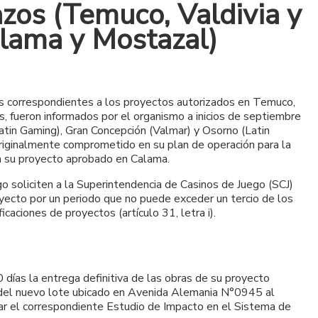
azos (Temuco, Valdivia y
alama y Mostazal)
ras correspondientes a los proyectos autorizados en Temuco,
, fueron informados por el organismo a inicios de septiembre
atin Gaming), Gran Concepción (Valmar) y Osorno (Latin
originalmente comprometido en su plan de operación para la
ara su proyecto aprobado en Calama.
 soliciten a la Superintendencia de Casinos de Juego (SCJ)
yecto por un periodo que no puede exceder un tercio de los
aciones de proyectos (artículo 31, letra i).
días la entrega definitiva de las obras de su proyecto
ón del nuevo lote ubicado en Avenida Alemania N°0945 al
uar el correspondiente Estudio de Impacto en el Sistema de