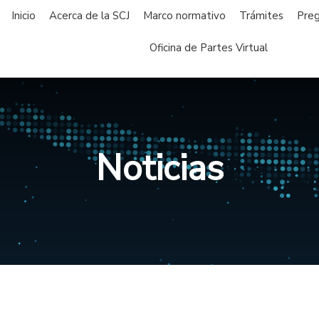
Inicio
Acerca de la SCJ
Marco normativo
Trámites
Preg
Oficina de Partes Virtual
Noticias