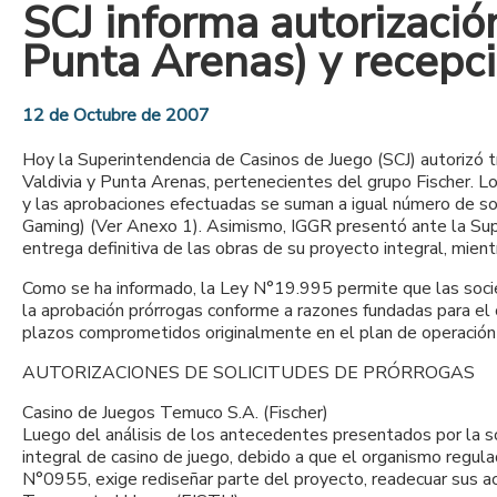
SCJ informa autorizació
Punta Arenas) y recepci
12 de Octubre de 2007
Hoy la Superintendencia de Casinos de Juego (SCJ) autorizó t
Valdivia y Punta Arenas, pertenecientes del grupo Fischer. L
y las aprobaciones efectuadas se suman a igual número de sol
Gaming) (Ver Anexo 1). Asimismo, IGGR presentó ante la Supe
entrega definitiva de las obras de su proyecto integral, mien
Como se ha informado, la Ley N°19.995 permite que las socie
la aprobación prórrogas conforme a razones fundadas para el
plazos comprometidos originalmente en el plan de operación (
AUTORIZACIONES DE SOLICITUDES DE PRÓRROGAS
Casino de Juegos Temuco S.A. (Fischer)
Luego del análisis de los antecedentes presentados por la so
integral de casino de juego, debido a que el organismo regu
N°0955, exige rediseñar parte del proyecto, readecuar sus ac