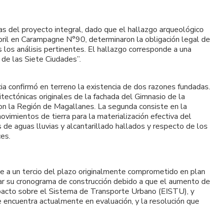
s del proyecto integral, dado que el hallazgo arqueológico
ril en Carampagne N°90, determinaron la obligación legal de
los análisis pertinentes. El hallazgo corresponde a una
 de las Siete Ciudades”.
a confirmó en terreno la existencia de dos razones fundadas.
itectónicas originales de la fachada del Gimnasio de la
on la Región de Magallanes. La segunda consiste en la
ovimientos de tierra para la materialización efectiva del
 de aguas lluvias y alcantarillado hallados y respecto de los
es.
te a un tercio del plazo originalmente comprometido en plan
zar su cronograma de construcción debido a que el aumento de
Impacto sobre el Sistema de Transporte Urbano (EISTU), y
 encuentra actualmente en evaluación, y la resolución que