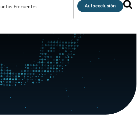
Autoexclusión
untas Frecuentes