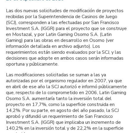
Las dos nuevas solicitudes de modificación de proyectos
recibidas por la Superintendencia de Casinos de Juego
(SCJ), corresponden a las efectuadas por San Francisco
Investment S.A. (IGGR) para el proyecto que se construye
en Mostazal, y por Latin Gaming Osorno S.A. (Latin
Gaming) para las obras en desarrollo en Osorno (ver
información detallada en archivo adjunto). Los
requerimientos están siendo evaluados por la SCJ, y las
decisiones que adopte en ambos casos serán informadas
oportuna y públicamente.
Las modificaciones solicitadas se suman a las ya
autorizadas por el organismo regulador en 2007, ya que
en abril de ese año la SCJ autorizó e informó públicamente
que, respecto de lo comprometido en 2006, Latin Gaming
Osorno S.A. aumentaría tanto la inversión total del
proyecto en 17,7%, como la superficie construida en
14,2%. Por su parte, en agosto del año pasado, la SCJ
aprobó y difundió un requerimiento de San Francisco
Investment S.A. (IGGR) que implicaba un incremento de
140,2% en la inversión total y de 22,2% en la superficie