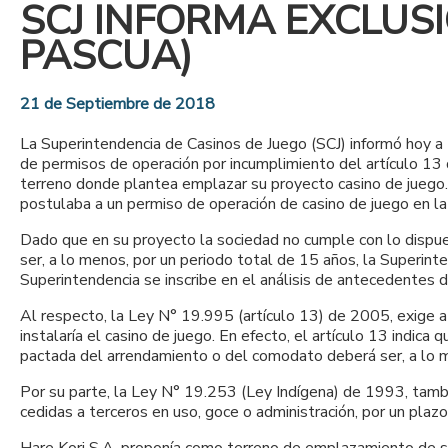
SCJ INFORMA EXCLUSIÓ
PASCUA)
21 de Septiembre de 2018
La Superintendencia de Casinos de Juego (SCJ) informó hoy a 
de permisos de operación por incumplimiento del artículo 13
terreno donde plantea emplazar su proyecto casino de juego. L
postulaba a un permiso de operación de casino de juego en la i
Dado que en su proyecto la sociedad no cumple con lo dispu
ser, a lo menos, por un periodo total de 15 años, la Superint
Superintendencia se inscribe en el análisis de antecedentes 
Al respecto, la Ley N° 19.995 (artículo 13) de 2005, exige a
instalaría el casino de juego. En efecto, el artículo 13 indic
pactada del arrendamiento o del comodato deberá ser, a lo me
Por su parte, la Ley N° 19.253 (Ley Indígena) de 1993, tambi
cedidas a terceros en uso, goce o administración, por un plaz