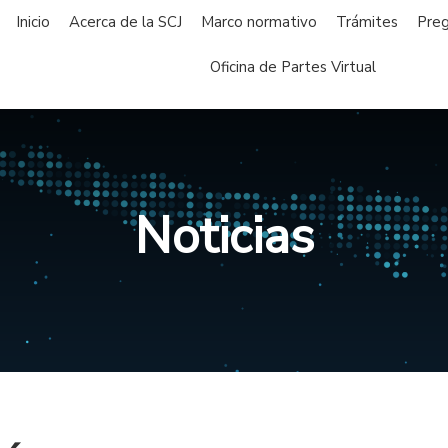
Inicio
Acerca de la SCJ
Marco normativo
Trámites
Preg
Oficina de Partes Virtual
Noticias