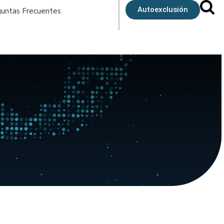
Autoexclusión
untas Frecuentes