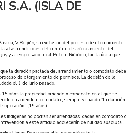
S.A. (ISLA DE
 Pascua, V Región, su exclusión del proceso de otorgamiento
ta a las condiciones del contrato de arrendamiento del
oy y al empresario local Petero Riroroco, fue la única que
a que la duración pactada del arrendamiento o comodato debe
l proceso de otorgamiento de permisos. La decisión de la
udada el 1 de junio pasado.
 a 15 años la propiedad, arriendo o comodato en el que se
 tenido en arriendo o comodato”, siempre y cuando “la duración
e operación” (15 años).
ales indígenas no podrán ser arrendadas, dadas en comodato o
ontravención a este artículo adolecerán de nulidad absoluta”.