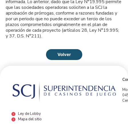
informada. Lo anterior, dado que la Ley N°19.995 permite
que las sociedades operadoras soliciten a la SCJ la
aprobación de prórrogas, conforme a razones fundadas y
por un periodo que no puede exceder un tercio de los
plazos comprometidos originalmente en el plan de
operación de cada proyecto (artículos 28, Ley N°19.995;
y 37, D.S. N°211).
Volver
Con
Mor
04
Cen
Ley de Lobby
Mapa del sitio