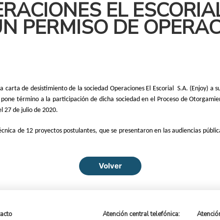
RACIONES EL ESCORIAL 
N PERMISO DE OPERA
la carta de desistimiento de la sociedad Operaciones El Escorial S.A. (Enjoy) a
 pone término a la participación de dicha sociedad en el Proceso de Otorgami
l 27 de julio de 2020.
técnica de 12 proyectos postulantes, que se presentaron en las audiencias públi
Volver
acto
Atención central telefónica:
Atención