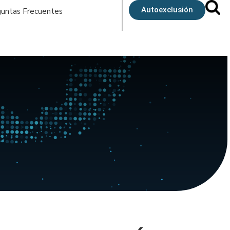
Autoexclusión
untas Frecuentes