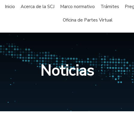
Inicio
Acerca de la SCJ
Marco normativo
Trámites
Preg
Oficina de Partes Virtual
Noticias