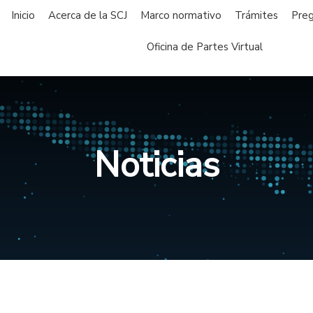
Inicio
Acerca de la SCJ
Marco normativo
Trámites
Preg
Oficina de Partes Virtual
Noticias