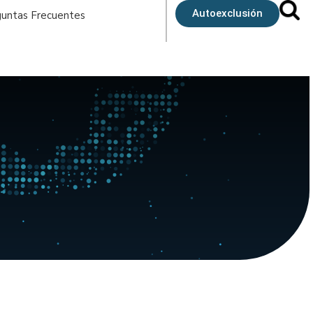
Autoexclusión
untas Frecuentes