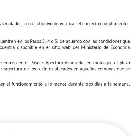
s señalados, con el objetivo de verificar el correcto cumplimiento
uentren en los Pasos 3, 4 o 5, de acuerdo con las condiciones que
cuentra disponible en el sitio web del Ministerio de Economía
ue entren en el Paso 5 Apertura Avanzada, en tanto que el plazo
la reapertura de los recintos ubicados en aquellas comunas que se
ner el funcionamiento a lo menos durante tres días a la semana,