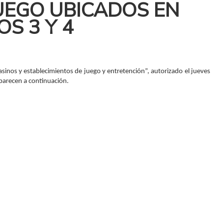
UEGO UBICADOS EN
S 3 Y 4
inos y establecimientos de juego y entretención”, autorizado el jueves
aparecen a continuación.