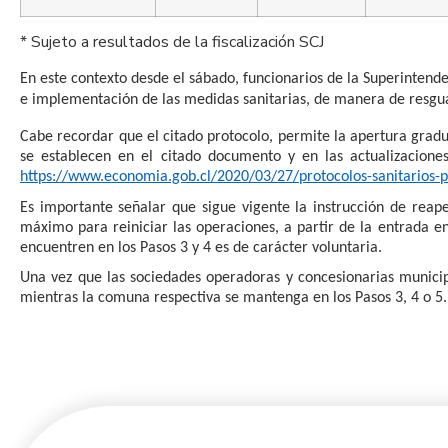
* Sujeto a resultados de la fiscalización SCJ
En este contexto desde el sábado, funcionarios de la Superintenden
e implementación de las medidas sanitarias, de manera de resguar
Cabe recordar que el citado protocolo, permite la apertura gradu
se establecen en el citado documento y en las actualizacione
https://www.economia.gob.cl/2020/03/27/protocolos-sanitarios
Es importante señalar que sigue vigente la instrucción de reap
máximo para reiniciar las operaciones, a partir de la entrada en
encuentren en los Pasos 3 y 4 es de carácter voluntaria.
Una vez que las sociedades operadoras y concesionarias municip
mientras la comuna respectiva se mantenga en los Pasos 3, 4 o 5.