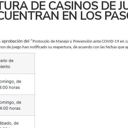
TURA DE CASINOS DE J
UENTRAN EN LOS PASO
a aprobación del “
Protocolo de Manejo y Prevención ante COVID-19 en cas
nos de juego han notificado su reapertura, de acuerdo con las fechas que 
rario de
iento
omingo, de
3:00 horas
omingo, de
4:00 horas
ábado, de