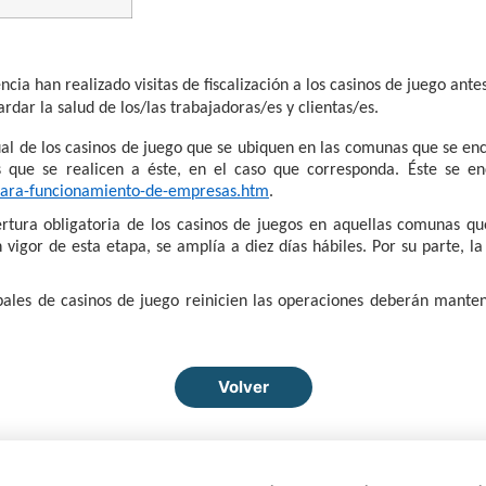
cia han realizado visitas de fiscalización a los casinos de juego ante
dar la salud de los/las trabajadoras/es y clientas/es.
al de los casinos de juego que se ubiquen en las comunas que se enc
s que se realicen a éste, en el caso que corresponda. Éste se en
-para-funcionamiento-de-empresas.htm
.
ertura obligatoria de los casinos de juegos en aquellas comunas q
 vigor de esta etapa, se amplía a diez días hábiles. Por su parte, 
ales de casinos de juego reinicien las operaciones deberán mante
Volver