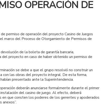
RMISO OPERACIÓN DE
ud de permiso de operación del proyecto Casino de Juegos
en el marco del Proceso de Otorgamiento de Permisos de
 devolución de la boleta de garantía bancaria,
va del proyecto en caso de haber obtenido un permiso de
minación se debe a que el grupo resolvió no construir un
a con las obras del proyecto integral. De esta forma,
ue habían presentado ante la Superintendencia.
 operación deberán anunciarse formalmente durante el primer
instalación del casino de juego. Al efecto, deberá
los en que consten los poderes de los gerentes y apoderados
os anexos”.