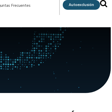
Autoexclusión
untas Frecuentes