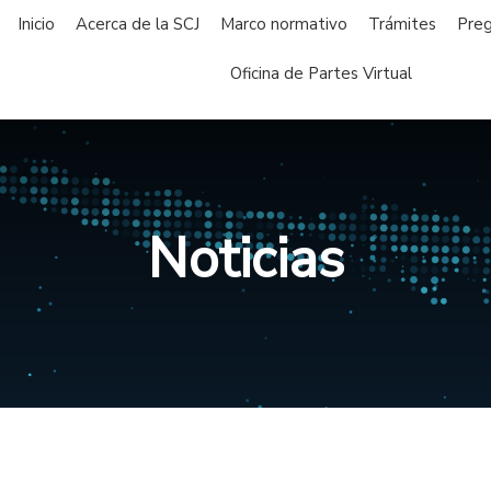
Inicio
Acerca de la SCJ
Marco normativo
Trámites
Preg
Oficina de Partes Virtual
Noticias