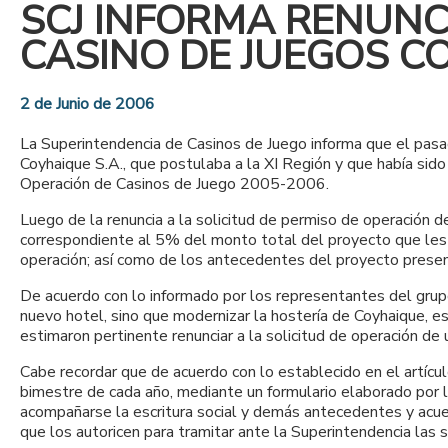
SCJ INFORMA RENUNC
CASINO DE JUEGOS CO
2 de Junio de 2006
La Superintendencia de Casinos de Juego informa que el pasad
Coyhaique S.A., que postulaba a la XI Región y que había s
Operación de Casinos de Juego 2005-2006.
Luego de la renuncia a la solicitud de permiso de operación d
correspondiente al 5% del monto total del proyecto que les e
operación; así como de los antecedentes del proyecto prese
De acuerdo con lo informado por los representantes del grupo 
nuevo hotel, sino que modernizar la hostería de Coyhaique, e
estimaron pertinente renunciar a la solicitud de operación de 
Cabe recordar que de acuerdo con lo establecido en el artícu
bimestre de cada año, mediante un formulario elaborado por la
acompañarse la escritura social y demás antecedentes y acue
que los autoricen para tramitar ante la Superintendencia las s