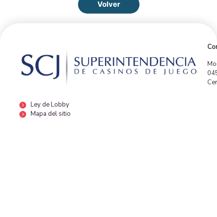
Volver
Con
Mor
04
Cen
Ley de Lobby
Mapa del sitio