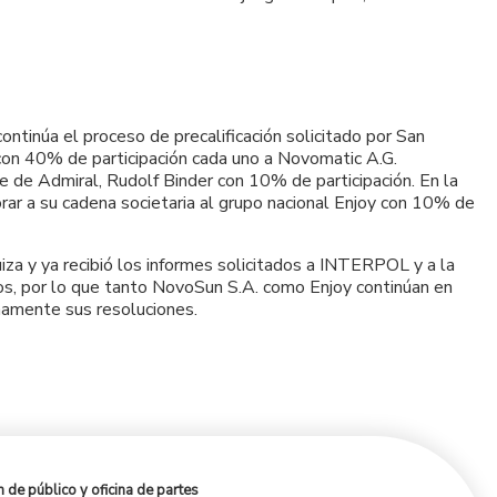
ontinúa el proceso de precalificación solicitado por San
 con 40% de participación cada uno a Novomatic A.G.
nte de Admiral, Rudolf Binder con 10% de participación. En la
orar a su cadena societaria al grupo nacional Enjoy con 10% de
iza y ya recibió los informes solicitados a INTERPOL y a la
dos, por lo que tanto NovoSun S.A. como Enjoy continúan en
unamente sus resoluciones.
 de público y oficina de partes