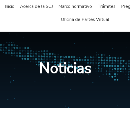
Inicio
Acerca de la SCJ
Marco normativo
Trámites
Preg
Oficina de Partes Virtual
Noticias