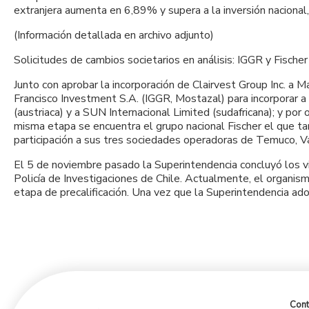
extranjera aumenta en 6,89% y supera a la inversión nacion
(Información detallada en archivo adjunto)
Solicitudes de cambios societarios en análisis: IGGR y Fischer
Junto con aprobar la incorporación de Clairvest Group Inc. a M
Francisco Investment S.A. (IGGR, Mostazal) para incorporar a
(austriaca) y a SUN Internacional Limited (sudafricana); y por
misma etapa se encuentra el grupo nacional Fischer el que tam
participación a sus tres sociedades operadoras de Temuco, V
El 5 de noviembre pasado la Superintendencia concluyó los via
Policía de Investigaciones de Chile. Actualmente, el organis
etapa de precalificación. Una vez que la Superintendencia ad
Cont