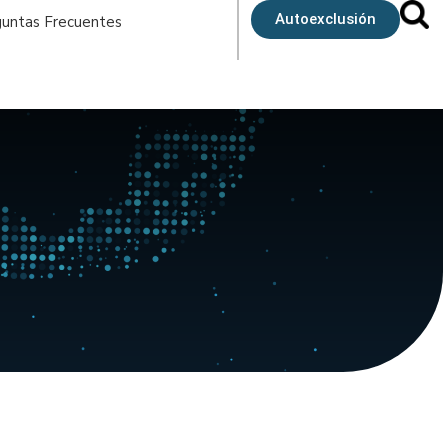
Autoexclusión
untas Frecuentes