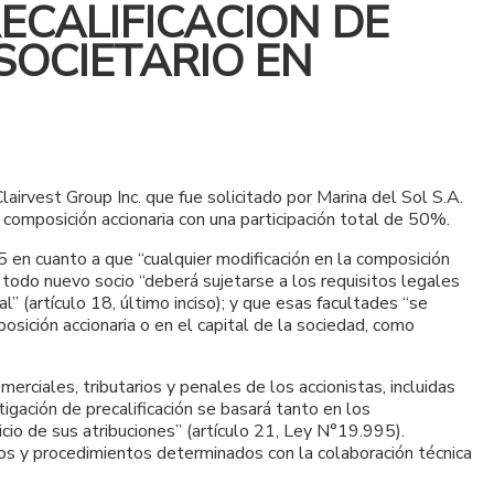
ECALIFICACION DE
SOCIETARIO EN
irvest Group Inc. que fue solicitado por Marina del Sol S.A.
u composición accionaria con una participación total de 50%.
 en cuanto a que “cualquier modificación en la composición
 todo nuevo socio “deberá sujetarse a los requisitos legales
” (artículo 18, último inciso); y que esas facultades “se
osición accionaria o en el capital de la sociedad, como
rciales, tributarios y penales de los accionistas, incluidas
igación de precalificación se basará tanto en los
io de sus atribuciones” (artículo 21, Ley N°19.995).
ivos y procedimientos determinados con la colaboración técnica