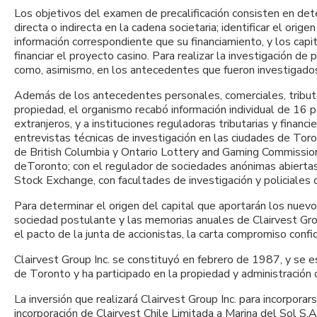
Los objetivos del examen de precalificación consisten en dete
directa o indirecta en la cadena societaria; identificar el or
información correspondiente que su financiamiento, y los capit
financiar el proyecto casino. Para realizar la investigación de
como, asimismo, en los antecedentes que fueron investigados
Además de los antecedentes personales, comerciales, tributa
propiedad, el organismo recabó información individual de 16 
extranjeros, y a instituciones reguladoras tributarias y finan
entrevistas técnicas de investigación en las ciudades de Tor
de British Columbia y Ontario Lottery and Gaming Commissio
deToronto; con el regulador de sociedades anónimas abiertas 
Stock Exchange, con facultades de investigación y policiales 
Para determinar el origen del capital que aportarán los nuevo
sociedad postulante y las memorias anuales de Clairvest Group
el pacto de la junta de accionistas, la carta compromiso conf
Clairvest Group Inc. se constituyó en febrero de 1987, y se e
de Toronto y ha participado en la propiedad y administración
La inversión que realizará Clairvest Group Inc. para incorpora
incorporación de Clairvest Chile Limitada a Marina del Sol S.A