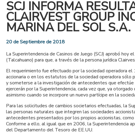
SCJ INFORMA RESULT
CLAIRVEST GROUP INC
MARINA DEL SOL S.A
20 de Septiembre de 2018
La Superintendencia de Casinos de Juego (SCJ) aprobó hoy el e
(Talcahuano) para que, a través de la persona jurídica Clairve
El requerimiento fue efectuado por la sociedad operadora el 
accionaria o en los estatutos de la sociedad operadora sólo p
y someterse a la investigación de antecedentes que efectúe la 
ejercerán por la Superintendencia, cada vez que, ya otorgado 
asimismo cuando se incorpore un nuevo partícipe en la socied
Para las solicitudes de cambios societarios efectuadas, la Su
las personas naturales que integren las sociedades accionista
antecedentes presentados por los propios accionistas, como t
Conforme a ello, al igual que en 2006, la Superintendencia ap
del Departamento del Tesoro de EE.UU.