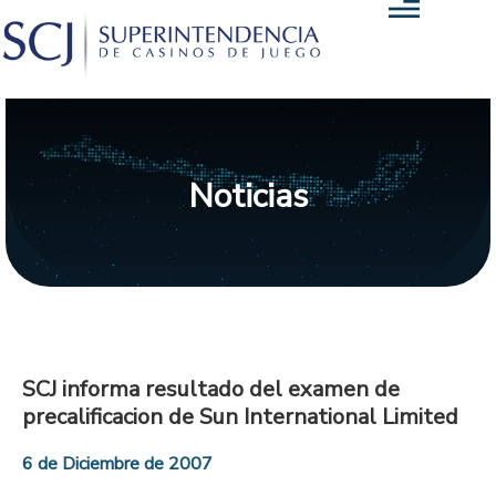
Noticias
SCJ informa resultado del examen de
precalificacion de Sun International Limited
6 de Diciembre de 2007