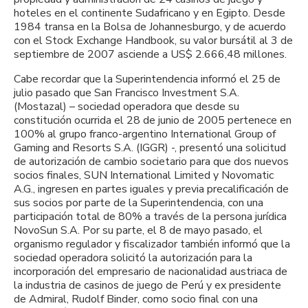
hoteles en el continente Sudafricano y en Egipto. Desde
1984 transa en la Bolsa de Johannesburgo, y de acuerdo
con el Stock Exchange Handbook, su valor bursátil al 3 de
septiembre de 2007 asciende a US$ 2.666,48 millones.
Cabe recordar que la Superintendencia informó el 25 de
julio pasado que San Francisco Investment S.A.
(Mostazal) – sociedad operadora que desde su
constitución ocurrida el 28 de junio de 2005 pertenece en
100% al grupo franco-argentino International Group of
Gaming and Resorts S.A. (IGGR) -, presentó una solicitud
de autorización de cambio societario para que dos nuevos
socios finales, SUN International Limited y Novomatic
A.G., ingresen en partes iguales y previa precalificación de
sus socios por parte de la Superintendencia, con una
participación total de 80% a través de la persona jurídica
NovoSun S.A. Por su parte, el 8 de mayo pasado, el
organismo regulador y fiscalizador también informó que la
sociedad operadora solicitó la autorización para la
incorporación del empresario de nacionalidad austriaca de
la industria de casinos de juego de Perú y ex presidente
de Admiral, Rudolf Binder, como socio final con una