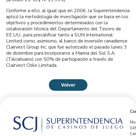
Conforme a ello, al igual que en 2006, la Superintendencia
aplicó la metodología de investigación que se basa en los
objetivos y procedimientos determinados con la
colaboración técnica del Departamento del Tesoro de
EE.UU., para precalificar tanto a SUN International
Limited como, asimismo, al banco de inversión canadiense
Clairvest Group Inc. que fue autorizado el pasado lunes 3
de diciembre para incorporarse a Marina del Sol S.A.
(Talcahuano) con 50% de participación a través de
Clairvest Chile Limitada.
Volver
Con
Mor
04
Cen