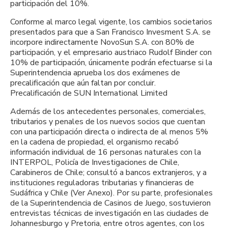
participación del 10%.
Conforme al marco legal vigente, los cambios societarios
presentados para que a San Francisco Invesment S.A. se
incorpore indirectamente NovoSun S.A. con 80% de
participación, y el empresario austriaco Rudolf Binder con
10% de participación, únicamente podrán efectuarse si la
Superintendencia aprueba los dos exámenes de
precalificación que aún faltan por concluir.
Precalificación de SUN International Limited
Además de los antecedentes personales, comerciales,
tributarios y penales de los nuevos socios que cuentan
con una participación directa o indirecta de al menos 5%
en la cadena de propiedad, el organismo recabó
información individual de 16 personas naturales con la
INTERPOL, Policía de Investigaciones de Chile,
Carabineros de Chile; consultó a bancos extranjeros, y a
instituciones reguladoras tributarias y financieras de
Sudáfrica y Chile (Ver Anexo). Por su parte, profesionales
de la Superintendencia de Casinos de Juego, sostuvieron
entrevistas técnicas de investigación en las ciudades de
Johannesburgo y Pretoria, entre otros agentes, con los