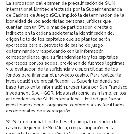
La aprobación del examen de precalificación de SUN
International Limited efectuada por la Superintendencia
de Casinos de Juego (SCJ), implicó la determinación de la
idoneidad de los accionistas personas jurídicas que
cuentan con un 5% o más de participación directa o
indirecta en la cadena societaria; la identificación del
origen lícito de los capitales que se plantea serán
aportados para el proyecto de casino de juego,
determinando y respaldando con la información
correspondiente que su financiamiento y los capitales
aportados por los socios, provienen de fuentes legítimas;
y la evaluación de la suficiencia y disponibilidad de los
fondos para financiar el proyecto casino. Para realizar la
investigación de precalificación, la Superintendencia se
basó tanto en la información presentada por San Francisco
Investment S.A. (IGGR, Mostazal) como, asimismo, en los
antecedentes de SUN International Limited que fueron
investigados por el organismo conforme a sus facultades
excepcionales de investigación.
SUN International Limited es el principal operador de
casinos de juego de Sudáfrica, con participación en la
propiedad y administración de 24 casinos de juego y