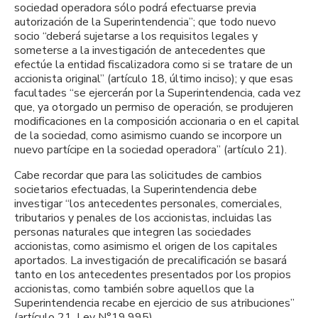
sociedad operadora sólo podrá efectuarse previa
autorización de la Superintendencia”; que todo nuevo
socio “deberá sujetarse a los requisitos legales y
someterse a la investigación de antecedentes que
efectúe la entidad fiscalizadora como si se tratare de un
accionista original” (artículo 18, último inciso); y que esas
facultades “se ejercerán por la Superintendencia, cada vez
que, ya otorgado un permiso de operación, se produjeren
modificaciones en la composición accionaria o en el capital
de la sociedad, como asimismo cuando se incorpore un
nuevo partícipe en la sociedad operadora” (artículo 21).
Cabe recordar que para las solicitudes de cambios
societarios efectuadas, la Superintendencia debe
investigar “los antecedentes personales, comerciales,
tributarios y penales de los accionistas, incluidas las
personas naturales que integren las sociedades
accionistas, como asimismo el origen de los capitales
aportados. La investigación de precalificación se basará
tanto en los antecedentes presentados por los propios
accionistas, como también sobre aquellos que la
Superintendencia recabe en ejercicio de sus atribuciones”
(artículo 21, Ley N°19.995).