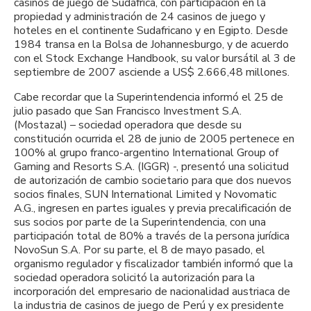
casinos de juego de Sudáfrica, con participación en la
propiedad y administración de 24 casinos de juego y
hoteles en el continente Sudafricano y en Egipto. Desde
1984 transa en la Bolsa de Johannesburgo, y de acuerdo
con el Stock Exchange Handbook, su valor bursátil al 3 de
septiembre de 2007 asciende a US$ 2.666,48 millones.
Cabe recordar que la Superintendencia informó el 25 de
julio pasado que San Francisco Investment S.A.
(Mostazal) – sociedad operadora que desde su
constitución ocurrida el 28 de junio de 2005 pertenece en
100% al grupo franco-argentino International Group of
Gaming and Resorts S.A. (IGGR) -, presentó una solicitud
de autorización de cambio societario para que dos nuevos
socios finales, SUN International Limited y Novomatic
A.G., ingresen en partes iguales y previa precalificación de
sus socios por parte de la Superintendencia, con una
participación total de 80% a través de la persona jurídica
NovoSun S.A. Por su parte, el 8 de mayo pasado, el
organismo regulador y fiscalizador también informó que la
sociedad operadora solicitó la autorización para la
incorporación del empresario de nacionalidad austriaca de
la industria de casinos de juego de Perú y ex presidente