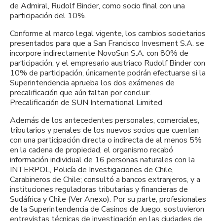
de Admiral, Rudolf Binder, como socio final con una
participación del 10%.
Conforme al marco legal vigente, los cambios societarios
presentados para que a San Francisco Invesment S.A. se
incorpore indirectamente NovoSun S.A. con 80% de
participación, y el empresario austriaco Rudolf Binder con
10% de participación, únicamente podrán efectuarse si la
Superintendencia aprueba los dos exámenes de
precalificación que aún faltan por concluir.
Precalificación de SUN International Limited
Además de los antecedentes personales, comerciales,
tributarios y penales de los nuevos socios que cuentan
con una participación directa o indirecta de al menos 5%
en la cadena de propiedad, el organismo recabó
información individual de 16 personas naturales con la
INTERPOL, Policía de Investigaciones de Chile,
Carabineros de Chile; consultó a bancos extranjeros, y a
instituciones reguladoras tributarias y financieras de
Sudáfrica y Chile (Ver Anexo). Por su parte, profesionales
de la Superintendencia de Casinos de Juego, sostuvieron
entrevistas técnicas de investigación en las ciudades de