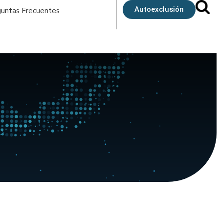
Autoexclusión
untas Frecuentes