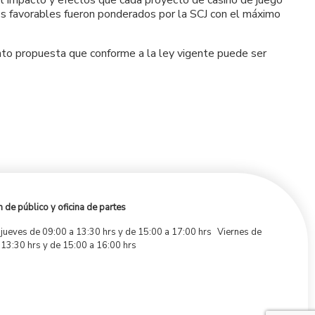
el impacto y efectos que cada proyecto de casino de juego
mes favorables fueron ponderados por la SCJ con el máximo
to propuesta que conforme a la ley vigente puede ser
 de público y oficina de partes
 jueves de 09:00 a 13:30 hrs y de 15:00 a 17:00 hrs Viernes de
 13:30 hrs y de 15:00 a 16:00 hrs