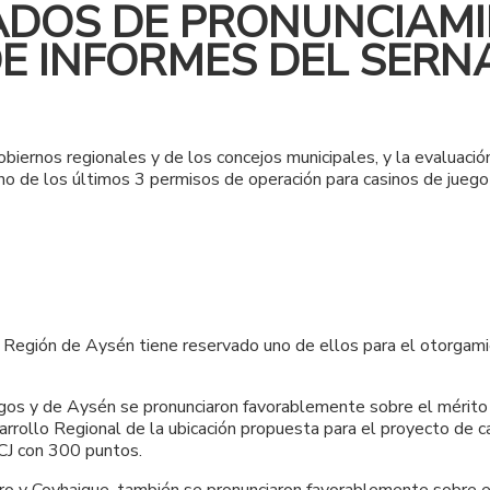
ADOS DE PRONUNCIAMI
DE INFORMES DEL SERN
obiernos regionales y de los concejos municipales, y la evaluac
o de los últimos 3 permisos de operación para casinos de juego
a Región de Aysén tiene reservado uno de ellos para el otorgam
agos y de Aysén se pronunciaron favorablemente sobre el mérit
arrollo Regional de la ubicación propuesta para el proyecto de c
SCJ con 300 puntos.