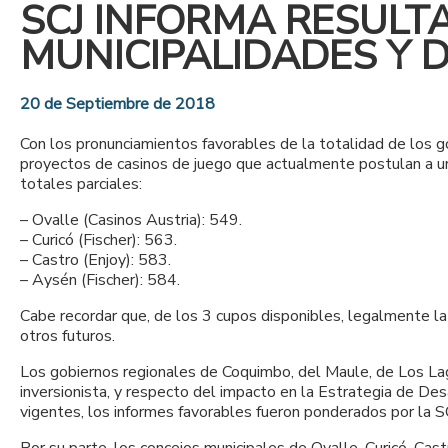
SCJ INFORMA RESULT
MUNICIPALIDADES Y 
20 de Septiembre de 2018
Con los pronunciamientos favorables de la totalidad de los g
proyectos de casinos de juego que actualmente postulan a un
totales parciales:
– Ovalle (Casinos Austria): 549.
– Curicó (Fischer): 563.
– Castro (Enjoy): 583.
– Aysén (Fischer): 584.
Cabe recordar que, de los 3 cupos disponibles, legalmente l
otros futuros.
Los gobiernos regionales de Coquimbo, del Maule, de Los L
inversionista, y respecto del impacto en la Estrategia de Des
vigentes, los informes favorables fueron ponderados por la 