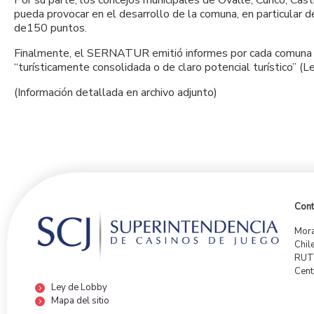
Por su parte, los concejos municipales de Ovalle, Curicó, Ca
pueda provocar en el desarrollo de la comuna, en particular d
de150 puntos.
Finalmente, el SERNATUR emitió informes por cada comuna p
“turísticamente consolidada o de claro potencial turístico” (
(Información detallada en archivo adjunto)
Cont
Mora
Chil
RUT:
Cent
Ley de Lobby
Mapa del sitio