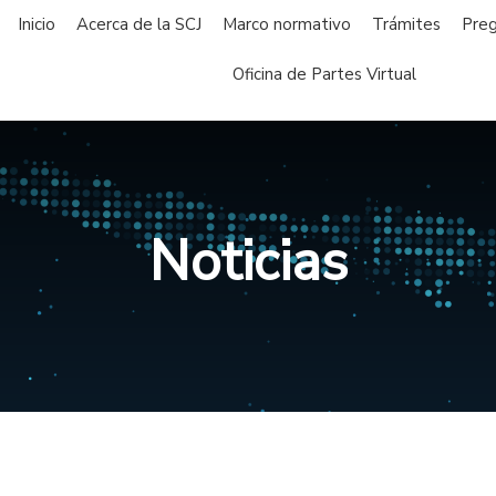
Inicio
Acerca de la SCJ
Marco normativo
Trámites
Preg
Oficina de Partes Virtual
Noticias