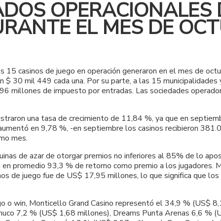
ADOS OPERACIONALES 
URANTE EL MES DE OC
os 15 casinos de juego en operación generaron en el mes de oct
on $ 30 mil 449 cada una. Por su parte, a las 15 municipalidades
1,96 millones de impuesto por entradas. Las sociedades opera
gistraron una tasa de crecimiento de 11,84 %, ya que en septie
 aumentó en 9,78 %, -en septiembre los casinos recibieron 381.
imo mes.
inas de azar de otorgar premios no inferiores al 85% de lo apos
n en promedio 93,3 % de retorno como premio a los jugadores.
nos de juego fue de US$ 17,95 millones, lo que significa que lo
o o win, Monticello Grand Casino representó el 34,9 % (US$ 8,1
uco 7,2 % (US$ 1,68 millones), Dreams Punta Arenas 6,6 % (U