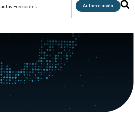
Autoexclusión
untas Frecuentes