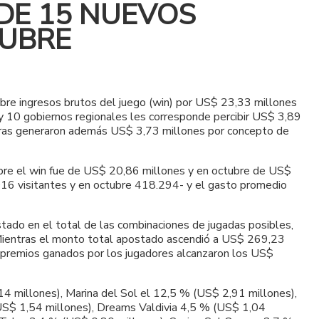
DE 15 NUEVOS
TUBRE
ubre ingresos brutos del juego (win) por US$ 23,33 millones
 y 10 gobiernos regionales les corresponde percibir US$ 3,89
doras generaron además US$ 3,73 millones por concepto de
mbre el win fue de US$ 20,86 millones y en octubre de US$
016 visitantes y en octubre 418.294- y el gasto promedio
tado en el total de las combinaciones de jugadas posibles,
 Mientras el monto total apostado ascendió a US$ 269,23
s premios ganados por los jugadores alcanzaron los US$
4 millones), Marina del Sol el 12,5 % (US$ 2,91 millones),
S$ 1,54 millones), Dreams Valdivia 4,5 % (US$ 1,04