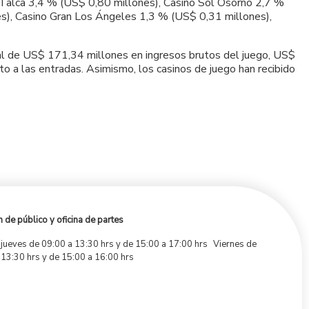
 Talca 3,4 % (US$ 0,80 millones), Casino Sol Osorno 2,7 %
es), Casino Gran Los Ángeles 1,3 % (US$ 0,31 millones),
tal de US$ 171,34 millones en ingresos brutos del juego, US$
 a las entradas. Asimismo, los casinos de juego han recibido
 de público y oficina de partes
 jueves de 09:00 a 13:30 hrs y de 15:00 a 17:00 hrs Viernes de
 13:30 hrs y de 15:00 a 16:00 hrs