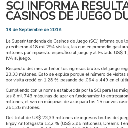
SCJ INFORMA RESULT
CASINOS DE JUEGO D
19 de Septiembre de 2018
La Superintendencia de Casinos de Juego (SCJ) informa que l
y recibieron 418 mil 294 visitas, las que en promedio gastar
millones por impuesto específico al juego y al Estado US$ 
IVA al juego.
Respecto del mes anterior, los ingresos brutos del juego re
23,33 millones. Esto se explica porque el número de visitas
por visita creció en 1,28 %, pasando de .064 a .449 en el últ
Cumpliendo con la norma establecida por la SCJ para las máqu
las 6 mil 743 máquinas de azar en funcionamiento entregaro
millones, el win en máquinas de azar para los 15 nuevos casi
251,28 millones.
Del total de US$ 23,33 millones de ingresos brutos del jueg
Enjoy Antofagasta 12,2 % (US$ 2,85 millones), Dreams Tem