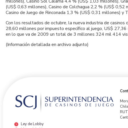
millones), Casino Sol Calama 4,4 % (US$ 1,03 millones), Gr
(US$ 0,63 millones), Casino de Colchagua 2,2 % (US$ 0,52 m
Casino de Juego de Rinconada 1,3 % (US$ 0,31 millones) y T
Con los resultados de octubre, la nueva industria de casino
28,60 millones por impuesto específico al juego, US$ 27,36 
en lo que va de 2009 un total de 3 millones 324 mil 414 vis
(Información detallada en archivo adjunto)
Cont
Mora
Chil
RUT:
Cent
Ley de Lobby