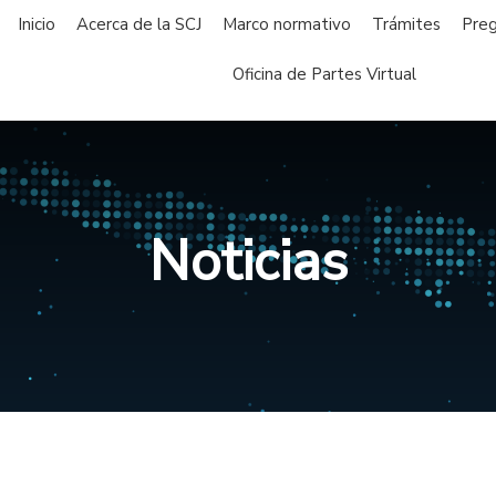
Inicio
Acerca de la SCJ
Marco normativo
Trámites
Preg
Oficina de Partes Virtual
Noticias