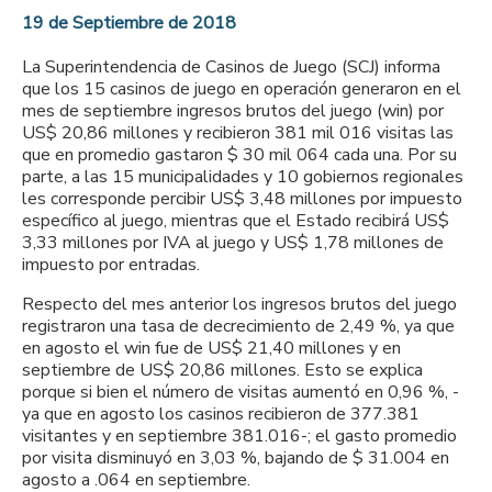
19 de Septiembre de 2018
La Superintendencia de Casinos de Juego (SCJ) informa
que los 15 casinos de juego en operación generaron en el
mes de septiembre ingresos brutos del juego (win) por
US$ 20,86 millones y recibieron 381 mil 016 visitas las
que en promedio gastaron $ 30 mil 064 cada una. Por su
parte, a las 15 municipalidades y 10 gobiernos regionales
les corresponde percibir US$ 3,48 millones por impuesto
específico al juego, mientras que el Estado recibirá US$
3,33 millones por IVA al juego y US$ 1,78 millones de
impuesto por entradas.
Respecto del mes anterior los ingresos brutos del juego
registraron una tasa de decrecimiento de 2,49 %, ya que
en agosto el win fue de US$ 21,40 millones y en
septiembre de US$ 20,86 millones. Esto se explica
porque si bien el número de visitas aumentó en 0,96 %, -
ya que en agosto los casinos recibieron de 377.381
visitantes y en septiembre 381.016-; el gasto promedio
por visita disminuyó en 3,03 %, bajando de $ 31.004 en
agosto a .064 en septiembre.