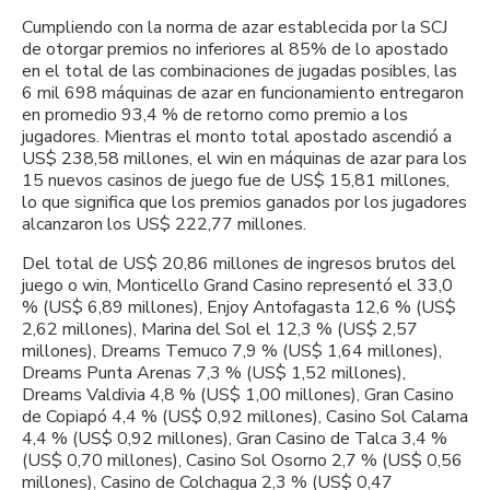
Cumpliendo con la norma de azar establecida por la SCJ
de otorgar premios no inferiores al 85% de lo apostado
en el total de las combinaciones de jugadas posibles, las
6 mil 698 máquinas de azar en funcionamiento entregaron
en promedio 93,4 % de retorno como premio a los
jugadores. Mientras el monto total apostado ascendió a
US$ 238,58 millones, el win en máquinas de azar para los
15 nuevos casinos de juego fue de US$ 15,81 millones,
lo que significa que los premios ganados por los jugadores
alcanzaron los US$ 222,77 millones.
Del total de US$ 20,86 millones de ingresos brutos del
juego o win, Monticello Grand Casino representó el 33,0
% (US$ 6,89 millones), Enjoy Antofagasta 12,6 % (US$
2,62 millones), Marina del Sol el 12,3 % (US$ 2,57
millones), Dreams Temuco 7,9 % (US$ 1,64 millones),
Dreams Punta Arenas 7,3 % (US$ 1,52 millones),
Dreams Valdivia 4,8 % (US$ 1,00 millones), Gran Casino
de Copiapó 4,4 % (US$ 0,92 millones), Casino Sol Calama
4,4 % (US$ 0,92 millones), Gran Casino de Talca 3,4 %
(US$ 0,70 millones), Casino Sol Osorno 2,7 % (US$ 0,56
millones), Casino de Colchagua 2,3 % (US$ 0,47