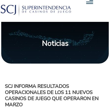
Noticias
SCJ INFORMA RESULTADOS
OPERACIONALES DE LOS 11 NUEVOS
CASINOS DE JUEGO QUE OPERARON EN
MARZO