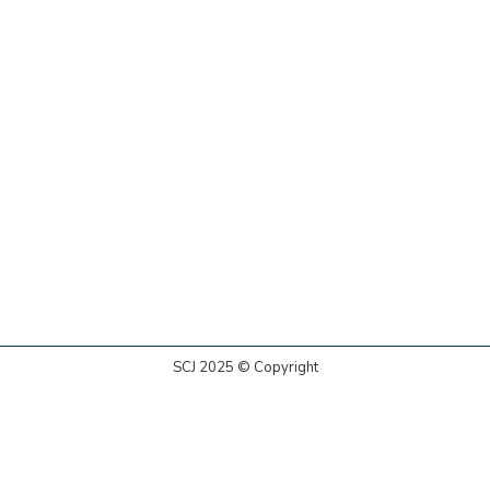
SCJ 2025 © Copyright