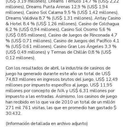
(US$ 3,19 millones), Dreams Temuco 14,7 % (US$ 2,22
millones), Dreams Punta Arenas 12,9 % (US$ 1,94
millones), Casino Sol Calama 9,5 % (US$ 1,42 millones),
Dreams Valdivia 8,7 % (US$ 1,31 millones), Antay Casino
& Hotel 8,4 % (US$ 1,26 millones), Casino de Colchagua
6,2 % (US$ 0,94 millones), Casino Sol Osorno 5,6 %
(US$ 0,85 millones), Casino de Juegos de Rinconada 4,7
% (US$ 0,71 millones), Casino de Juegos del Pacífico 4,1
% (US$ 0,61 millones), Casino Gran Los Ángeles 3,3 %
(US$ 0,49 millones) y Termas de Chillán 0,8 % (US$
0,12 millones).
Con los resultados de abril, la industria de casinos de
juego ha generado durante este año un total de US$
74,83 millones en ingresos brutos del juego, US$ 12,49
millones por impuesto específico al juego, US$ 11,95
millones por concepto de IVA y US$ 6,31 millones por
impuesto a las entradas. Asimismo, los casinos de juego
han recibido en lo que va de 2010 un total de un millón
271 mil 761 visitas, las que en promedio han gastado $
30.432.
(Información detallada en archivo adjunto)