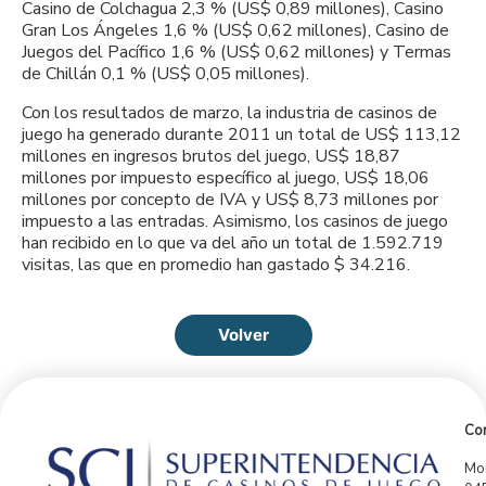
Casino de Colchagua 2,3 % (US$ 0,89 millones), Casino
Gran Los Ángeles 1,6 % (US$ 0,62 millones), Casino de
Juegos del Pacífico 1,6 % (US$ 0,62 millones) y Termas
de Chillán 0,1 % (US$ 0,05 millones).
Con los resultados de marzo, la industria de casinos de
juego ha generado durante 2011 un total de US$ 113,12
millones en ingresos brutos del juego, US$ 18,87
millones por impuesto específico al juego, US$ 18,06
millones por concepto de IVA y US$ 8,73 millones por
impuesto a las entradas. Asimismo, los casinos de juego
han recibido en lo que va del año un total de 1.592.719
visitas, las que en promedio han gastado $ 34.216.
Volver
Con
Mor