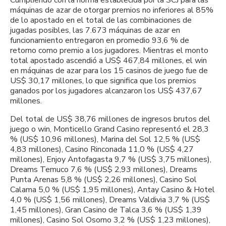
máquinas de azar de otorgar premios no inferiores al 85%
de lo apostado en el total de las combinaciones de
jugadas posibles, las 7.673 máquinas de azar en
funcionamiento entregaron en promedio 93,6 % de
retorno como premio a los jugadores. Mientras el monto
total apostado ascendió a US$ 467,84 millones, el win
en máquinas de azar para los 15 casinos de juego fue de
US$ 30,17 millones, lo que significa que los premios
ganados por los jugadores alcanzaron los US$ 437,67
millones.
Del total de US$ 38,76 millones de ingresos brutos del
juego o win, Monticello Grand Casino representó el 28,3
% (US$ 10,96 millones), Marina del Sol 12,5 % (US$
4,83 millones), Casino Rinconada 11,0 % (US$ 4,27
millones), Enjoy Antofagasta 9,7 % (US$ 3,75 millones),
Dreams Temuco 7,6 % (US$ 2,93 millones), Dreams
Punta Arenas 5,8 % (US$ 2,26 millones), Casino Sol
Calama 5,0 % (US$ 1,95 millones), Antay Casino & Hotel
4,0 % (US$ 1,56 millones), Dreams Valdivia 3,7 % (US$
1,45 millones), Gran Casino de Talca 3,6 % (US$ 1,39
millones), Casino Sol Osorno 3,2 % (US$ 1,23 millones),