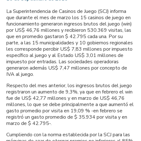
La Superintendencia de Casinos de Juego (SCJ) informa
que durante el mes de marzo los 15 casinos de juego en
funcionamiento generaron ingresos brutos del juego (win)
por US$ 46,76 millones y recibieron 530.369 visitas, las
que en promedio gastaron $ 42.795 cada una. Por su
parte, a las 15 municipalidades y 10 gobiernos regionales
les corresponde percibir US$ 7,83 millones por impuesto
específico al juego y al Estado US$ 3,01 millones de
impuesto por entradas. Las sociedades operadoras
generaron además US$ 7,47 millones por concepto de
IVA al juego.
Respecto del mes anterior, los ingresos brutos del juego
registraron un aumento de 9,3%, ya que en febrero el win
fue de US$ 42,77 millones y en marzo de US$ 46,76
millones, lo que se debe principalmente a que aumentó el
gasto promedio por visita en 19,09 % -en febrero se
registró un gasto promedio de $ 35.934 por visita y en
marzo de $ 42.795-.
Cumpliendo con la norma establecida por la SCJ para las
máquinas de azar de otorgar premios no inferiores al 85%