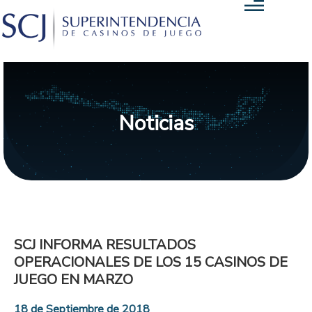
Noticias
SCJ INFORMA RESULTADOS
OPERACIONALES DE LOS 15 CASINOS DE
JUEGO EN MARZO
18 de Septiembre de 2018