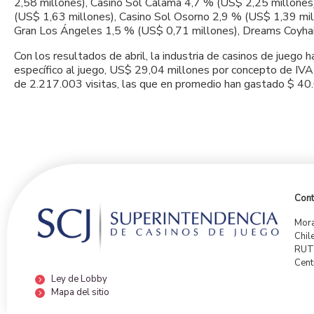
2,58 millones), Casino Sol Calama 4,7 % (US$ 2,25 millones
(US$ 1,63 millones), Casino Sol Osorno 2,9 % (US$ 1,39 mill
Gran Los Ángeles 1,5 % (US$ 0,71 millones), Dreams Coyhai
Con los resultados de abril, la industria de casinos de jue
específico al juego, US$ 29,04 millones por concepto de IVA 
de 2.217.003 visitas, las que en promedio han gastado $ 40
Cont
Mora
Chil
RUT:
Cent
Ley de Lobby
Mapa del sitio