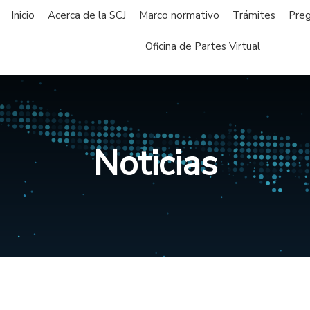
Inicio
Acerca de la SCJ
Marco normativo
Trámites
Preg
Oficina de Partes Virtual
Noticias