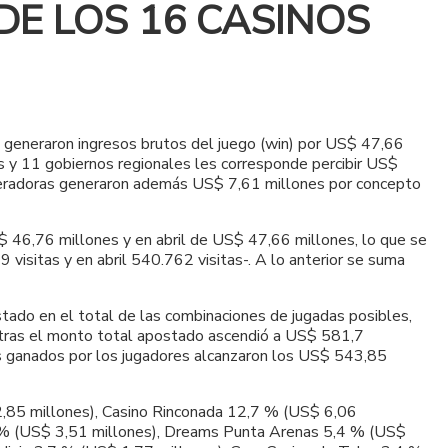
DE LOS 16 CASINOS
o generaron ingresos brutos del juego (win) por US$ 47,66
es y 11 gobiernos regionales les corresponde percibir US$
operadoras generaron además US$ 7,61 millones por concepto
$ 46,76 millones y en abril de US$ 47,66 millones, lo que se
isitas y en abril 540.762 visitas-. A lo anterior se suma
tado en el total de las combinaciones de jugadas posibles,
ntras el monto total apostado ascendió a US$ 581,7
ios ganados por los jugadores alcanzaron los US$ 543,85
2,85 millones), Casino Rinconada 12,7 % (US$ 6,06
4 % (US$ 3,51 millones), Dreams Punta Arenas 5,4 % (US$