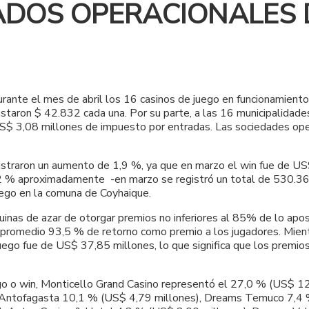
ADOS OPERACIONALES 
urante el mes de abril los 16 casinos de juego en funcionamient
astaron $ 42.832 cada una. Por su parte, a las 16 municipalidad
 US$ 3,08 millones de impuesto por entradas. Las sociedades 
gistraron un aumento de 1,9 %, ya que en marzo el win fue de US
 % aproximadamente -en marzo se registró un total de 530.369 v
uego en la comuna de Coyhaique.
inas de azar de otorgar premios no inferiores al 85% de lo apos
n promedio 93,5 % de retorno como premio a los jugadores. Mie
 juego fue de US$ 37,85 millones, lo que significa que los prem
go o win, Monticello Grand Casino representó el 27,0 % (US$ 1
oy Antofagasta 10,1 % (US$ 4,79 millones), Dreams Temuco 7,