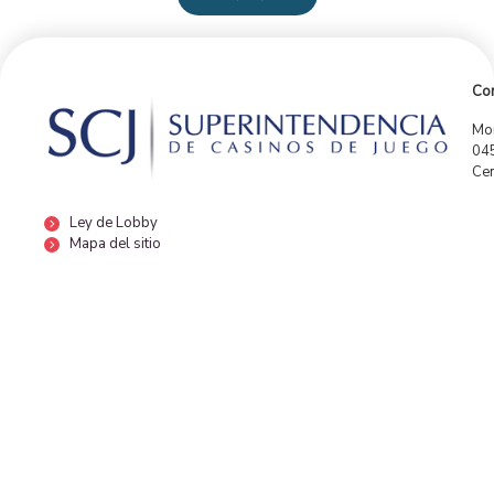
Con
Mor
04
Cen
Ley de Lobby
Mapa del sitio