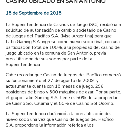
CASINO UBICADO EN SAN ANTONIO
18 de Septiembre de 2018
La Superintendencia de Casinos de Juego (SCJ) recibió una
solicitud de autorización de cambio societario de Casino
de Juegos del Pacífico S.A. (Ivisa-Argentina) para que
Latin Gaming S.A. ingrese como nuevo socio final, con una
participación total de 100%, a la propiedad del casino de
juego ubicado en la comuna de San Antonio, previa
precalificación de sus socios por parte de la
Superintendencia.
Cabe recordar que Casino de Juegos del Pacífico comenzó
su funcionamiento el 27 de agosto de 2009 y
actualmente cuenta con 18 mesas de juego, 296
posiciones de bingo y 300 máquinas de azar. Por su parte,
el grupo Latin Gaming S.A. tiene el 50% de la propiedad
de Casino Sol Calama y el 50% de Casino Sol Osorno.
La Superintendencia dará inició a la precalificación del
nuevo socio una vez que Casino de Juegos del Pacífico
S.A. proporcione la información referida a los