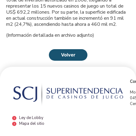
representar los 15 nuevos casinos de juego un total de
US$ 692,2 millones. Por su parte, la superficie edificada
en actual construcción también se incrementó en 91 mil
m2 (24,7%), ascendiendo hasta ahora a 460 mil m2.
(Información detallada en archivo adjunto)
Volver
Con
Mor
04
Cen
Ley de Lobby
Mapa del sitio