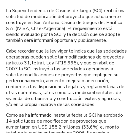
La Superintendencia de Casinos de Juego (SCJ) recibió una
solicitud de modificación del proyecto que actualmente
construye en San Antonio, Casino de Juegos del Pacífico
S.A. (IVISA, Chile-Argentina). El requerimiento está
siendo evaluado por la SCJ, y la decisión que se adopte
también será informará oportuna y públicamente.
Cabe recordar que la ley vigente indica que las sociedades
operadoras pueden solicitar modificaciones de proyectos
(artículo 31, letra i, Ley N°19.995), y que en abril de
2007 la SCJ instruyó a las sociedades operadoras a
solicitar modificaciones de proyectos que impliquen su
perfeccionamiento, aumento, mejora o adecuación,
conforme a las disposiciones legales y reglamentarias de
otras normativas, tales como las medioambientales, de
vivienda, de urbanismo y construcción, viales y agrícolas,
y/o en la propia iniciativa de las sociedades.
Como se ha informado, hasta la fecha la SCJ ha aprobado
14 solicitudes de modificación de proyectos que
aumentaron en US$ 158,2 millones (33,6%) el monto
total de inversión autorizado en 2006, llegando a