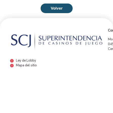
Volver
Con
Mor
04
Cen
Ley de Lobby
Mapa del sitio