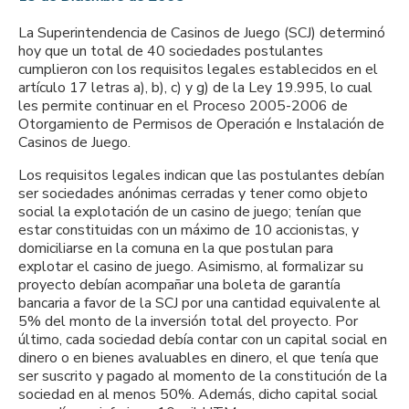
La Superintendencia de Casinos de Juego (SCJ) determinó
hoy que un total de 40 sociedades postulantes
cumplieron con los requisitos legales establecidos en el
artículo 17 letras a), b), c) y g) de la Ley 19.995, lo cual
les permite continuar en el Proceso 2005-2006 de
Otorgamiento de Permisos de Operación e Instalación de
Casinos de Juego.
Los requisitos legales indican que las postulantes debían
ser sociedades anónimas cerradas y tener como objeto
social la explotación de un casino de juego; tenían que
estar constituidas con un máximo de 10 accionistas, y
domiciliarse en la comuna en la que postulan para
explotar el casino de juego. Asimismo, al formalizar su
proyecto debían acompañar una boleta de garantía
bancaria a favor de la SCJ por una cantidad equivalente al
5% del monto de la inversión total del proyecto. Por
último, cada sociedad debía contar con un capital social en
dinero o en bienes avaluables en dinero, el que tenía que
ser suscrito y pagado al momento de la constitución de la
sociedad en al menos 50%. Además, dicho capital social