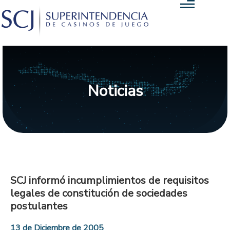
Noticias
SCJ informó incumplimientos de requisitos
legales de constitución de sociedades
postulantes
13 de Diciembre de 2005