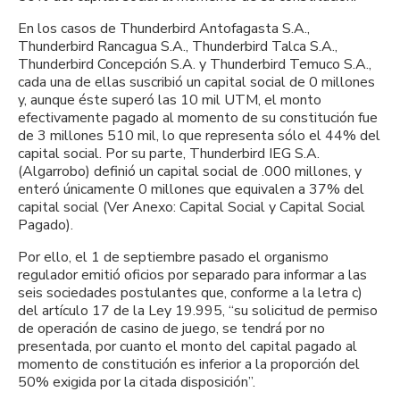
En los casos de Thunderbird Antofagasta S.A.,
Thunderbird Rancagua S.A., Thunderbird Talca S.A.,
Thunderbird Concepción S.A. y Thunderbird Temuco S.A.,
cada una de ellas suscribió un capital social de 0 millones
y, aunque éste superó las 10 mil UTM, el monto
efectivamente pagado al momento de su constitución fue
de 3 millones 510 mil, lo que representa sólo el 44% del
capital social. Por su parte, Thunderbird IEG S.A.
(Algarrobo) definió un capital social de .000 millones, y
enteró únicamente 0 millones que equivalen a 37% del
capital social (Ver Anexo: Capital Social y Capital Social
Pagado).
Por ello, el 1 de septiembre pasado el organismo
regulador emitió oficios por separado para informar a las
seis sociedades postulantes que, conforme a la letra c)
del artículo 17 de la Ley 19.995, “su solicitud de permiso
de operación de casino de juego, se tendrá por no
presentada, por cuanto el monto del capital pagado al
momento de constitución es inferior a la proporción del
50% exigida por la citada disposición”.