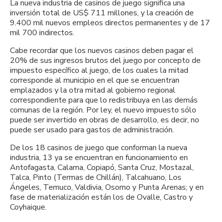
La nueva industria de casinos de juego significa una
inversión total de US$ 711 millones, y la creación de
9.400 mil nuevos empleos directos permanentes y de 17
mil 700 indirectos.
Cabe recordar que los nuevos casinos deben pagar el
20% de sus ingresos brutos del juego por concepto de
impuesto específico al juego, de los cuales la mitad
corresponde al municipio en el que se encuentran
emplazados y la otra mitad al gobierno regional
correspondiente para que lo redistribuya en las demás
comunas de la región. Por ley, el nuevo impuesto sólo
puede ser invertido en obras de desarrollo, es decir, no
puede ser usado para gastos de administración.
De los 18 casinos de juego que conforman la nueva
industria, 13 ya se encuentran en funcionamiento en
Antofagasta, Calama, Copiapó, Santa Cruz, Mostazal,
Talca, Pinto (Termas de Chillán), Talcahuano, Los
Ángeles, Temuco, Valdivia, Osorno y Punta Arenas; y en
fase de materialización están los de Ovalle, Castro y
Coyhaique.