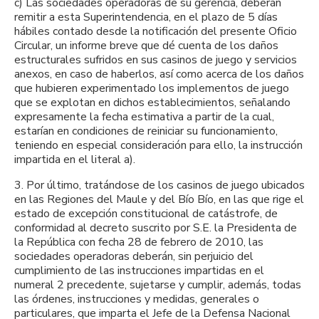
c) Las sociedades operadoras de su gerencia, deberán
remitir a esta Superintendencia, en el plazo de 5 días
hábiles contado desde la notificación del presente Oficio
Circular, un informe breve que dé cuenta de los daños
estructurales sufridos en sus casinos de juego y servicios
anexos, en caso de haberlos, así como acerca de los daños
que hubieren experimentado los implementos de juego
que se explotan en dichos establecimientos, señalando
expresamente la fecha estimativa a partir de la cual,
estarían en condiciones de reiniciar su funcionamiento,
teniendo en especial consideración para ello, la instrucción
impartida en el literal a).
3. Por último, tratándose de los casinos de juego ubicados
en las Regiones del Maule y del Bío Bío, en las que rige el
estado de excepción constitucional de catástrofe, de
conformidad al decreto suscrito por S.E. la Presidenta de
la República con fecha 28 de febrero de 2010, las
sociedades operadoras deberán, sin perjuicio del
cumplimiento de las instrucciones impartidas en el
numeral 2 precedente, sujetarse y cumplir, además, todas
las órdenes, instrucciones y medidas, generales o
particulares, que imparta el Jefe de la Defensa Nacional