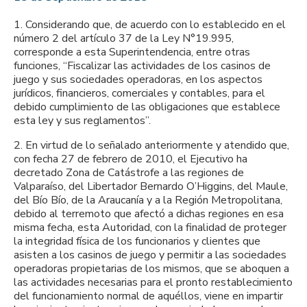
1. Considerando que, de acuerdo con lo establecido en el
número 2 del artículo 37 de la Ley N°19.995,
corresponde a esta Superintendencia, entre otras
funciones, “Fiscalizar las actividades de los casinos de
juego y sus sociedades operadoras, en los aspectos
jurídicos, financieros, comerciales y contables, para el
debido cumplimiento de las obligaciones que establece
esta ley y sus reglamentos”.
2. En virtud de lo señalado anteriormente y atendido que,
con fecha 27 de febrero de 2010, el Ejecutivo ha
decretado Zona de Catástrofe a las regiones de
Valparaíso, del Libertador Bernardo O’Higgins, del Maule,
del Bío Bío, de la Araucanía y a la Región Metropolitana,
debido al terremoto que afectó a dichas regiones en esa
misma fecha, esta Autoridad, con la finalidad de proteger
la integridad física de los funcionarios y clientes que
asisten a los casinos de juego y permitir a las sociedades
operadoras propietarias de los mismos, que se aboquen a
las actividades necesarias para el pronto restablecimiento
del funcionamiento normal de aquéllos, viene en impartir