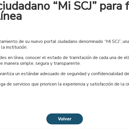
iudadano “Mi SCJ” para fa
línea
zamiento de su nuevo portal ciudadano denominado “Mi SCJ”, una 
a institución.
tudes en línea, conocer el estado de tramitación de cada una de e
de manera simple, segura y transparente.
arantiza un estándar adecuado de seguridad y confidencialidad de 
ga de servicios que prioricen la experiencia y satisfacción de la 
Volver