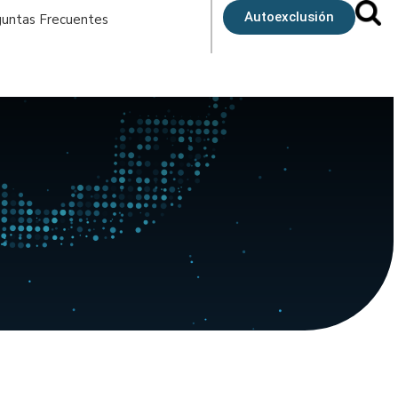
Autoexclusión
untas Frecuentes