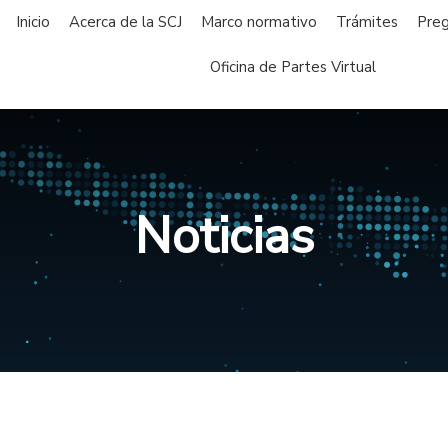
Inicio
Acerca de la SCJ
Marco normativo
Trámites
Preg
Oficina de Partes Virtual
Noticias