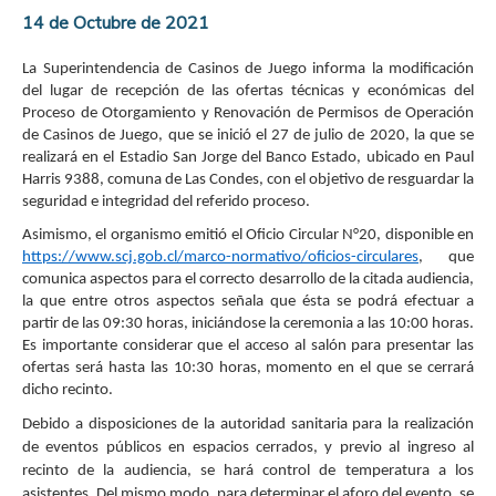
14 de Octubre de 2021
La Superintendencia de Casinos de Juego informa la modificación
del lugar de recepción de las ofertas técnicas y económicas del
Proceso de Otorgamiento y Renovación de Permisos de Operación
de Casinos de Juego, que se inició el 27 de julio de 2020, la que se
realizará en el Estadio San Jorge del Banco Estado, ubicado en Paul
Harris 9388, comuna de Las Condes, con el objetivo de resguardar la
seguridad e integridad del referido proceso.
Asimismo, el organismo emitió el Oficio Circular N°20, disponible en
https://www.scj.gob.cl/marco-normativo/oficios-circulares
, que
comunica aspectos para el correcto desarrollo de la citada audiencia,
la que entre otros aspectos señala que ésta se podrá efectuar a
partir de las 09:30 horas, iniciándose la ceremonia a las 10:00 horas.
Es importante considerar que el acceso al salón para presentar las
ofertas será hasta las 10:30 horas, momento en el que se cerrará
dicho recinto.
Debido a disposiciones de la autoridad sanitaria para la realización
de eventos públicos en espacios cerrados, y previo al ingreso al
recinto de la audiencia, se hará control de temperatura a los
asistentes. Del mismo modo, para determinar el aforo del evento, se