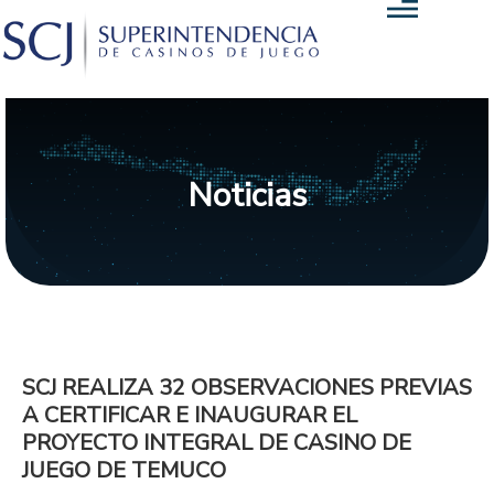
Noticias
SCJ REALIZA 32 OBSERVACIONES PREVIAS
A CERTIFICAR E INAUGURAR EL
PROYECTO INTEGRAL DE CASINO DE
JUEGO DE TEMUCO