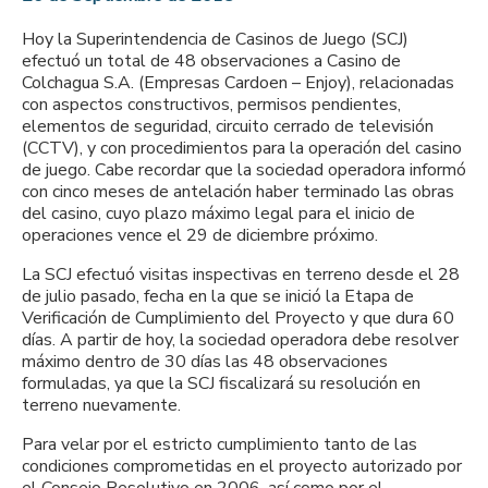
Hoy la Superintendencia de Casinos de Juego (SCJ)
efectuó un total de 48 observaciones a Casino de
Colchagua S.A. (Empresas Cardoen – Enjoy), relacionadas
con aspectos constructivos, permisos pendientes,
elementos de seguridad, circuito cerrado de televisión
(CCTV), y con procedimientos para la operación del casino
de juego. Cabe recordar que la sociedad operadora informó
con cinco meses de antelación haber terminado las obras
del casino, cuyo plazo máximo legal para el inicio de
operaciones vence el 29 de diciembre próximo.
La SCJ efectuó visitas inspectivas en terreno desde el 28
de julio pasado, fecha en la que se inició la Etapa de
Verificación de Cumplimiento del Proyecto y que dura 60
días. A partir de hoy, la sociedad operadora debe resolver
máximo dentro de 30 días las 48 observaciones
formuladas, ya que la SCJ fiscalizará su resolución en
terreno nuevamente.
Para velar por el estricto cumplimiento tanto de las
condiciones comprometidas en el proyecto autorizado por
el Consejo Resolutivo en 2006, así como por el