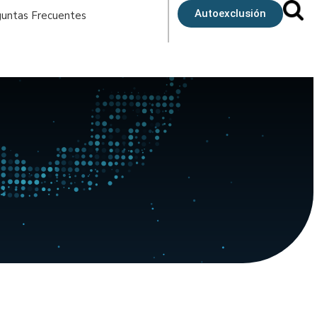
Autoexclusión
untas Frecuentes