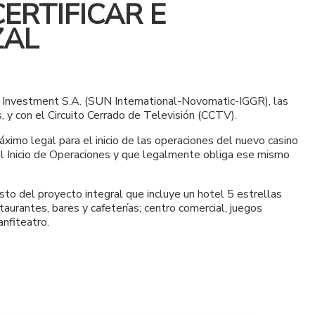
ERTIFICAR E
ZAL
o Investment S.A. (SUN International-Novomatic-IGGR), las
, y con el Circuito Cerrado de Televisión (CCTV).
imo legal para el inicio de las operaciones del nuevo casino
 el Inicio de Operaciones y que legalmente obliga ese mismo
to del proyecto integral que incluye un hotel 5 estrellas
aurantes, bares y cafeterías; centro comercial, juegos
anfiteatro.