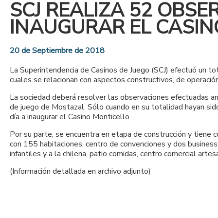
SCJ REALIZA 52 OBSE
INAUGURAR EL CASIN
20 de Septiembre de 2018
La Superintendencia de Casinos de Juego (SCJ) efectuó un to
cuales se relacionan con aspectos constructivos, de operació
La sociedad deberá resolver las observaciones efectuadas ant
de juego de Mostazal. Sólo cuando en su totalidad hayan sido
día a inaugurar el Casino Monticello.
Por su parte, se encuentra en etapa de construcción y tiene
con 155 habitaciones, centro de convenciones y dos business c
infantiles y a la chilena, patio comidas, centro comercial arte
(Información detallada en archivo adjunto)