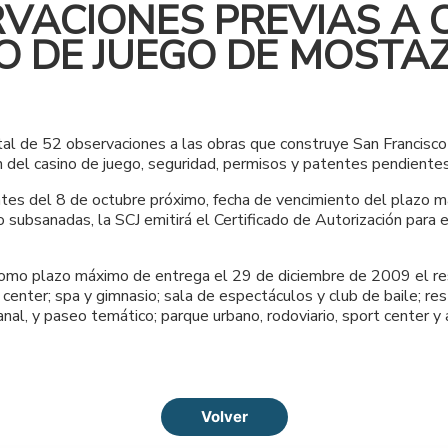
RVACIONES PREVIAS A C
O DE JUEGO DE MOSTA
tal de 52 observaciones a las obras que construye San Francisc
n del casino de juego, seguridad, permisos y patentes pendientes
es del 8 de octubre próximo, fecha de vencimiento del plazo máx
 subsanadas, la SCJ emitirá el Certificado de Autorización para
 como plazo máximo de entrega el 29 de diciembre de 2009 el res
enter; spa y gimnasio; sala de espectáculos y club de baile; rest
sanal, y paseo temático; parque urbano, rodoviario, sport center y 
Volver