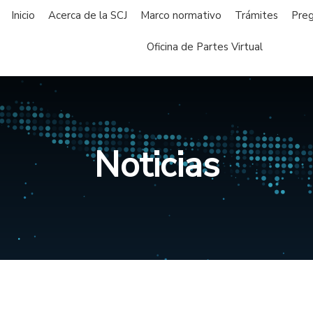
Inicio
Acerca de la SCJ
Marco normativo
Trámites
Preg
Oficina de Partes Virtual
Noticias