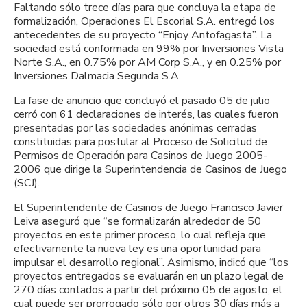
Faltando sólo trece días para que concluya la etapa de
formalización, Operaciones El Escorial S.A. entregó los
antecedentes de su proyecto “Enjoy Antofagasta”. La
sociedad está conformada en 99% por Inversiones Vista
Norte S.A., en 0.75% por AM Corp S.A., y en 0.25% por
Inversiones Dalmacia Segunda S.A.
La fase de anuncio que concluyó el pasado 05 de julio
cerró con 61 declaraciones de interés, las cuales fueron
presentadas por las sociedades anónimas cerradas
constituidas para postular al Proceso de Solicitud de
Permisos de Operación para Casinos de Juego 2005-
2006 que dirige la Superintendencia de Casinos de Juego
(SCJ).
El Superintendente de Casinos de Juego Francisco Javier
Leiva aseguró que “se formalizarán alrededor de 50
proyectos en este primer proceso, lo cual refleja que
efectivamente la nueva ley es una oportunidad para
impulsar el desarrollo regional”. Asimismo, indicó que “los
proyectos entregados se evaluarán en un plazo legal de
270 días contados a partir del próximo 05 de agosto, el
cual puede ser prorrogado sólo por otros 30 días más a