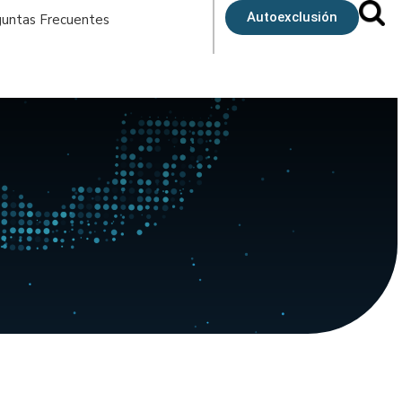
Autoexclusión
untas Frecuentes