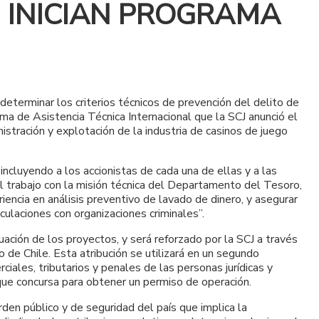
. INICIAN PROGRAMA
terminar los criterios técnicos de prevención del delito de
ma de Asistencia Técnica Internacional que la SCJ anunció el
nistración y explotación de la industria de casinos de juego
ncluyendo a los accionistas de cada una de ellas y a las
del trabajo con la misión técnica del Departamento del Tesoro,
iencia en análisis preventivo de lavado de dinero, y asegurar
culaciones con organizaciones criminales”.
ación de los proyectos, y será reforzado por la SCJ a través
o de Chile. Esta atribución se utilizará en un segundo
ales, tributarios y penales de las personas jurídicas y
 que concursa para obtener un permiso de operación.
den público y de seguridad del país que implica la