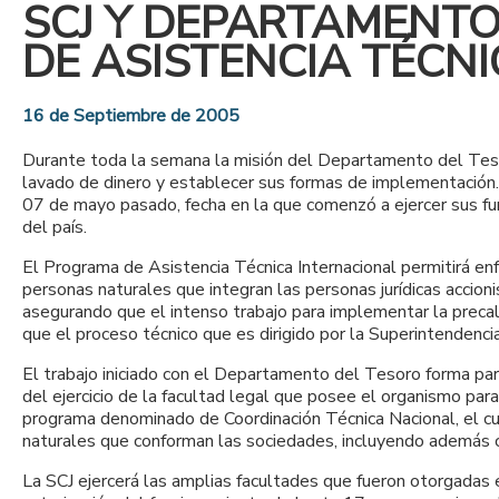
SCJ Y DEPARTAMENTO
DE ASISTENCIA TÉCNI
16 de Septiembre de 2005
Durante toda la semana la misión del Departamento del Tesor
lavado de dinero y establecer sus formas de implementación. L
07 de mayo pasado, fecha en la que comenzó a ejercer sus funci
del país.
El Programa de Asistencia Técnica Internacional permitirá enf
personas naturales que integran las personas jurídicas accioni
asegurando que el intenso trabajo para implementar la precali
que el proceso técnico que es dirigido por la Superintendenci
El trabajo iniciado con el Departamento del Tesoro forma part
del ejercicio de la facultad legal que posee el organismo para 
programa denominado de Coordinación Técnica Nacional, el cua
naturales que conforman las sociedades, incluyendo además cu
La SCJ ejercerá las amplias facultades que fueron otorgadas e