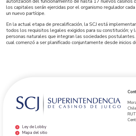
autorización del funcionamiento de hasta 17 nuevos casinos d
los capitales serán ejercidas por el organismo regulador cada 
un nuevo partícipe.
En la actual etapa de precalificación, la SCJ está implementa
todos los requisitos legales exigidos para su constitución; y
personas naturales que integran las sociedades postulantes.
cual comenzó a ser planificado conjuntamente desde inicios
Cont
Mora
Chil
RUT:
Cent
Ley de Lobby
Mapa del sitio