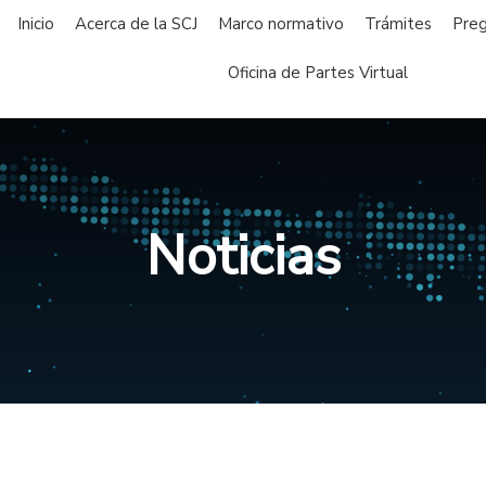
Inicio
Acerca de la SCJ
Marco normativo
Trámites
Preg
Oficina de Partes Virtual
Noticias