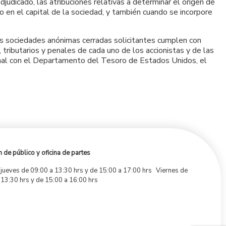
udicado, las atribuciones relativas a determinar el origen de
 o en el capital de la sociedad, y también cuando se incorpore
las sociedades anónimas cerradas solicitantes cumplen con
 tributarios y penales de cada uno de los accionistas y de las
ional con el Departamento del Tesoro de Estados Unidos, el
 de público y oficina de partes
 jueves de 09:00 a 13:30 hrs y de 15:00 a 17:00 hrs Viernes de
 13:30 hrs y de 15:00 a 16:00 hrs