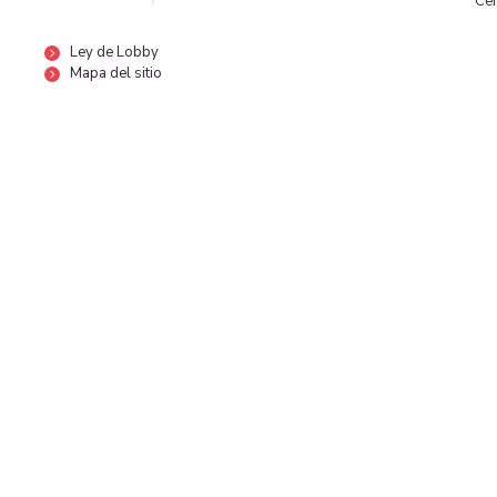
Cen
Ley de Lobby
Mapa del sitio