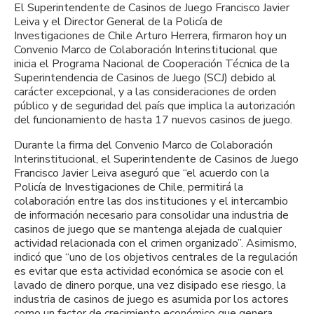
El Superintendente de Casinos de Juego Francisco Javier
Leiva y el Director General de la Policía de
Investigaciones de Chile Arturo Herrera, firmaron hoy un
Convenio Marco de Colaboración Interinstitucional que
inicia el Programa Nacional de Cooperación Técnica de la
Superintendencia de Casinos de Juego (SCJ) debido al
carácter excepcional, y a las consideraciones de orden
público y de seguridad del país que implica la autorización
del funcionamiento de hasta 17 nuevos casinos de juego.
Durante la firma del Convenio Marco de Colaboración
Interinstitucional, el Superintendente de Casinos de Juego
Francisco Javier Leiva aseguró que “el acuerdo con la
Policía de Investigaciones de Chile, permitirá la
colaboración entre las dos instituciones y el intercambio
de información necesario para consolidar una industria de
casinos de juego que se mantenga alejada de cualquier
actividad relacionada con el crimen organizado”. Asimismo,
indicó que “uno de los objetivos centrales de la regulación
es evitar que esta actividad económica se asocie con el
lavado de dinero porque, una vez disipado ese riesgo, la
industria de casinos de juego es asumida por los actores
como un factor de crecimiento económico que genera