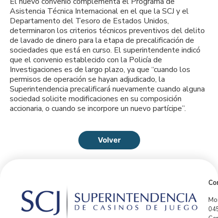
El nuevo convenio complementa el Programa de
Asistencia Técnica Internacional en el que la SCJ y el
Departamento del Tesoro de Estados Unidos,
determinaron los criterios técnicos preventivos del delito
de lavado de dinero para la etapa de precalificación de
sociedades que está en curso. El superintendente indicó
que el convenio establecido con la Policía de
Investigaciones es de largo plazo, ya que “cuando los
permisos de operación se hayan adjudicado, la
Superintendencia precalificará nuevamente cuando alguna
sociedad solicite modificaciones en su composición
accionaria, o cuando se incorpore un nuevo partícipe”.
Volver
Con
Mor
04