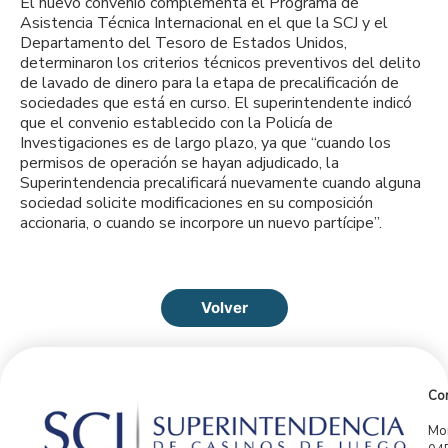
El nuevo convenio complementa el Programa de
Asistencia Técnica Internacional en el que la SCJ y el
Departamento del Tesoro de Estados Unidos,
determinaron los criterios técnicos preventivos del delito
de lavado de dinero para la etapa de precalificación de
sociedades que está en curso. El superintendente indicó
que el convenio establecido con la Policía de
Investigaciones es de largo plazo, ya que “cuando los
permisos de operación se hayan adjudicado, la
Superintendencia precalificará nuevamente cuando alguna
sociedad solicite modificaciones en su composición
accionaria, o cuando se incorpore un nuevo partícipe”.
Volver
Con
Mor