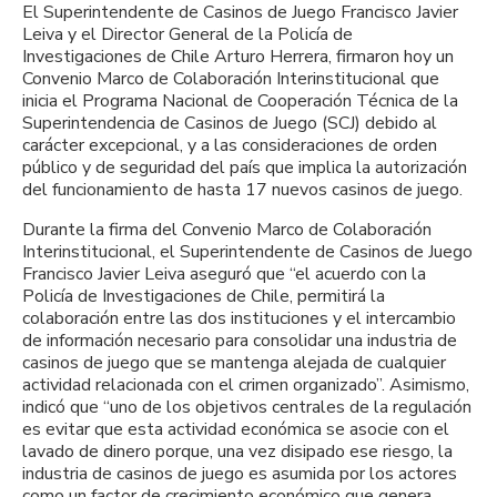
El Superintendente de Casinos de Juego Francisco Javier
Leiva y el Director General de la Policía de
Investigaciones de Chile Arturo Herrera, firmaron hoy un
Convenio Marco de Colaboración Interinstitucional que
inicia el Programa Nacional de Cooperación Técnica de la
Superintendencia de Casinos de Juego (SCJ) debido al
carácter excepcional, y a las consideraciones de orden
público y de seguridad del país que implica la autorización
del funcionamiento de hasta 17 nuevos casinos de juego.
Durante la firma del Convenio Marco de Colaboración
Interinstitucional, el Superintendente de Casinos de Juego
Francisco Javier Leiva aseguró que “el acuerdo con la
Policía de Investigaciones de Chile, permitirá la
colaboración entre las dos instituciones y el intercambio
de información necesario para consolidar una industria de
casinos de juego que se mantenga alejada de cualquier
actividad relacionada con el crimen organizado”. Asimismo,
indicó que “uno de los objetivos centrales de la regulación
es evitar que esta actividad económica se asocie con el
lavado de dinero porque, una vez disipado ese riesgo, la
industria de casinos de juego es asumida por los actores
como un factor de crecimiento económico que genera