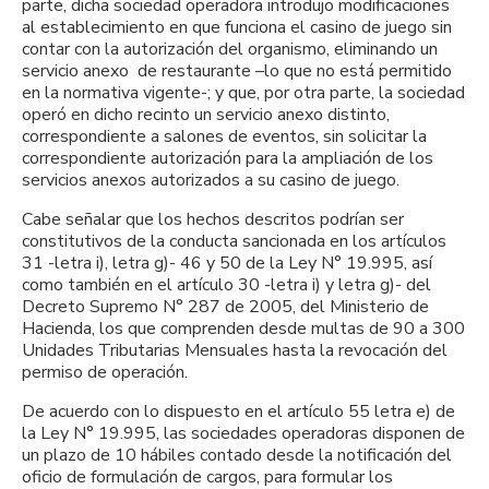
parte, dicha sociedad operadora introdujo modificaciones
al establecimiento en que funciona el casino de juego sin
contar con la autorización del organismo, eliminando un
servicio anexo de restaurante –lo que no está permitido
en la normativa vigente-; y que, por otra parte, la sociedad
operó en dicho recinto un servicio anexo distinto,
correspondiente a salones de eventos, sin solicitar la
correspondiente autorización para la ampliación de los
servicios anexos autorizados a su casino de juego.
Cabe señalar que los hechos descritos podrían ser
constitutivos de la conducta sancionada en los artículos
31 -letra i), letra g)- 46 y 50 de la Ley N° 19.995, así
como también en el artículo 30 -letra i) y letra g)- del
Decreto Supremo N° 287 de 2005, del Ministerio de
Hacienda, los que comprenden desde multas de 90 a 300
Unidades Tributarias Mensuales hasta la revocación del
permiso de operación.
De acuerdo con lo dispuesto en el artículo 55 letra e) de
la Ley N° 19.995, las sociedades operadoras disponen de
un plazo de 10 hábiles contado desde la notificación del
oficio de formulación de cargos, para formular los